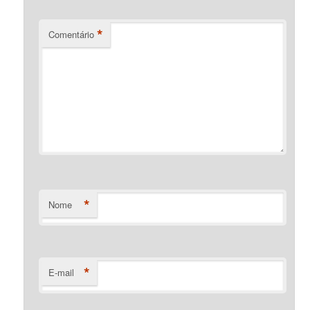
*
Comentário
*
Nome
*
E-mail