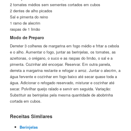
2 tomates médios sem sementes cortados em cubos
2 dentes de alho picados
Sal e pimenta do reino
1 ramo de alecrim
raspas de 1 limão
Modo de Preparo
Derreter 3 colheres de margarina em fogo médio e fritar a cebola
e o alho. Aumentar o fogo, juntar as berinjelas, os tomates, as
azeitonas, o orégano, o suco e as raspas do limão, o sal e a
pimenta. Cozinhar até encorpar. Reservar. Em outra panela,
derreta a margarina restante e refogar o arroz. Juntar o alecrim, a
água fervente e cozinhar em fogo baixo até secar quase toda a
água. Adicionar o refogado reservado, misturar e cozinhar até
secar. Polvilhar queijo ralado e servir em seguida. Variação:
Substituir as berinjelas pela mesma quantidade de abobrinha
cortada em cubos.
Receitas Similares
Berinjelas