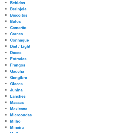
Bebidas
Berinjela
Biscoitos
Bolos
Camarão
Carnes
Conhaque
Diet / Light
Doces
Entradas
Frangos
Gaucha
Gengibre
Glaces
Junina
Lanches
Massas
Mexicana
Microondas
Milho
Mineira