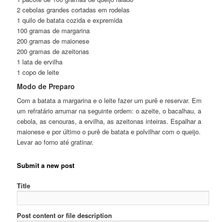
2 cebolas grandes cortadas em rodelas
1 quilo de batata cozida e expremida
100 gramas de margarina
200 gramas de maionese
200 gramas de azeitonas
1 lata de ervilha
1 copo de leite
Modo de Preparo
Com a batata a margarina e o leite fazer um purê e reservar. Em
um refratário arrumar na seguinte ordem: o azeite, o bacalhau, a
cebola, as cenouras, a ervilha, as azeitonas inteiras. Espalhar a
maionese e por último o purê de batata e polvilhar com o queijo.
Levar ao forno até gratinar.
Submit a new post
Title
Post content or file description