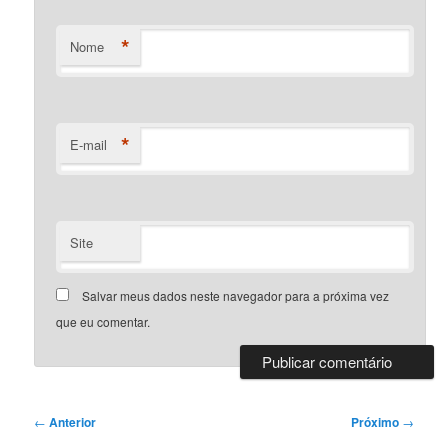
*
Nome
*
E-mail
Site
Salvar meus dados neste navegador para a próxima vez
que eu comentar.
Navegação
←
Anterior
Próximo
→
de