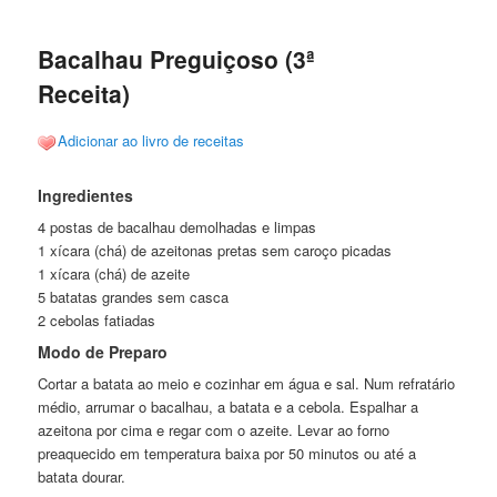
posts
Bacalhau Preguiçoso (3ª
Receita)
Adicionar ao livro de receitas
Ingredientes
4 postas de bacalhau demolhadas e limpas
1 xícara (chá) de azeitonas pretas sem caroço picadas
1 xícara (chá) de azeite
5 batatas grandes sem casca
2 cebolas fatiadas
Modo de Preparo
Cortar a batata ao meio e cozinhar em água e sal. Num refratário
médio, arrumar o bacalhau, a batata e a cebola. Espalhar a
azeitona por cima e regar com o azeite. Levar ao forno
preaquecido em temperatura baixa por 50 minutos ou até a
batata dourar.