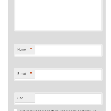
*
Nome
*
E-mail
Site
Salvar meus dados neste navegador para a próxima vez