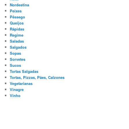
Nordestina
Peixes
Pêssego
Queijos
Rápidas
Regime
Saladas
Salgados
Sopas
Sorvetes
Sucos
Tortas Salgadas
Tortas, Pizzas, Pães, Calzones
Vegetarianas
Vinagre
Vinho