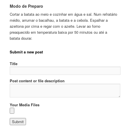
Modo de Preparo
Cortar a batata ao meio e cozinhar em água e sal. Num refratário
médio, arrumar o bacalhau, a batata e a cebola. Espalhar a
azeitona por cima e regar com o azeite. Levar ao forno
preaquecido em temperatura baixa por 50 minutos ou até a
batata dourar.
Submit a new post
Title
Post content or file description
Your Media Files