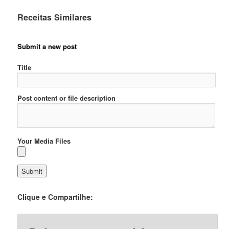
Receitas Similares
Submit a new post
Title
Post content or file description
Your Media Files
Clique e Compartilhe: