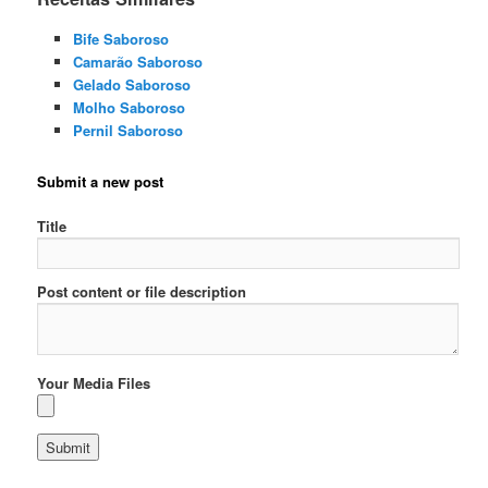
Bife Saboroso
Camarão Saboroso
Gelado Saboroso
Molho Saboroso
Pernil Saboroso
Submit a new post
Title
Post content or file description
Your Media Files