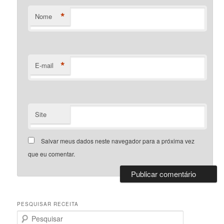
*
Nome
*
E-mail
Site
Salvar meus dados neste navegador para a próxima vez
que eu comentar.
PESQUISAR RECEITA
P