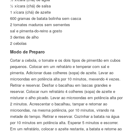
½ xícara (chá) de salsa
1 xícara (chá) de azeite
600 gramas de batata bolinha sem casca
2 tomates maduros sem sementes
sal e pimenta-do-reino a gosto
3 dentes de alho
2 cebolas
Modo de Preparo
Cortar a cebola, o tomate e os dois tipos de pimentão em cubos
pequenos. Colocar em um refratário e temperar com sal e
pimenta. Adicionar duas colheres (sopa) de azeite. Levar ao
microondas em potência alta por 10 minutos, mexendo 4 vezes.
Retirar e reservar. Desfiar o bacalhau em lascas grandes e
reservar. Colocar num refratário 4 colheres (sopa) de azeite e
misturar o alho picado. Levar ao microondas em potência alta por
2 minutos. Acrescentar o bacalhau, tampar e retornar ao
microondas, na mesma potência, por 10 minutos, virando na
metade do tempo. Retirar e reservar. Cozinhar a batata na água
por 10 minutos em potência alta. Esperar 5 minutos e escorrer.
Em um refratário, colocar o azeite restante, a batata e retorne ao