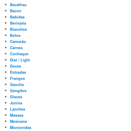
Bacalhau
Bacon
Bebidas
Berinjela
Biscoitos
Bolos
Camarão
Carnes
Conhaque
Diet / Light
Doces
Entradas
Frangos
Gaucha
Gengibre
Glaces
Junina
Lanches
Massas
Mexicana
Microondas