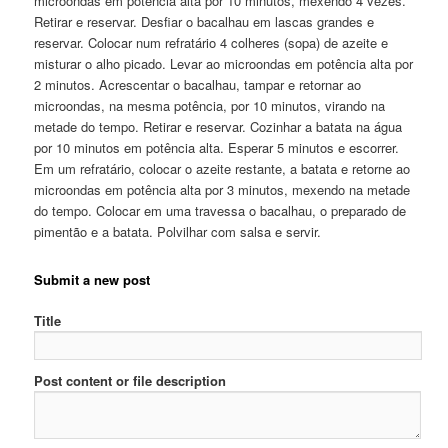
microondas em potência alta por 10 minutos, mexendo 4 vezes.
Retirar e reservar. Desfiar o bacalhau em lascas grandes e
reservar. Colocar num refratário 4 colheres (sopa) de azeite e
misturar o alho picado. Levar ao microondas em potência alta por
2 minutos. Acrescentar o bacalhau, tampar e retornar ao
microondas, na mesma potência, por 10 minutos, virando na
metade do tempo. Retirar e reservar. Cozinhar a batata na água
por 10 minutos em potência alta. Esperar 5 minutos e escorrer.
Em um refratário, colocar o azeite restante, a batata e retorne ao
microondas em potência alta por 3 minutos, mexendo na metade
do tempo. Colocar em uma travessa o bacalhau, o preparado de
pimentão e a batata. Polvilhar com salsa e servir.
Submit a new post
Title
Post content or file description