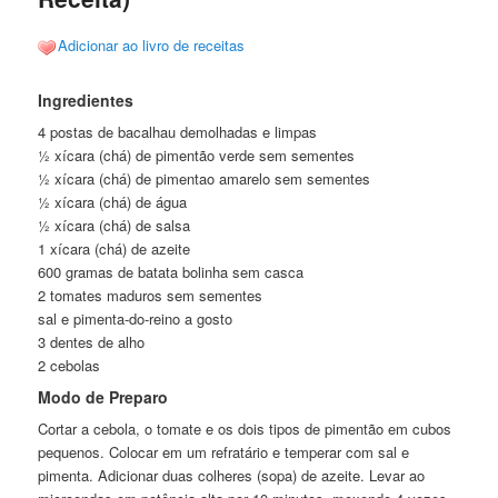
Adicionar ao livro de receitas
Ingredientes
4 postas de bacalhau demolhadas e limpas
½ xícara (chá) de pimentão verde sem sementes
½ xícara (chá) de pimentao amarelo sem sementes
½ xícara (chá) de água
½ xícara (chá) de salsa
1 xícara (chá) de azeite
600 gramas de batata bolinha sem casca
2 tomates maduros sem sementes
sal e pimenta-do-reino a gosto
3 dentes de alho
2 cebolas
Modo de Preparo
Cortar a cebola, o tomate e os dois tipos de pimentão em cubos
pequenos. Colocar em um refratário e temperar com sal e
pimenta. Adicionar duas colheres (sopa) de azeite. Levar ao