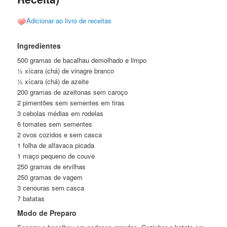
Adicionar ao livro de receitas
Ingredientes
500 gramas de bacalhau demolhado e limpo
½ xícara (chá) de vinagre branco
½ xícara (chá) de azeite
200 gramas de azeitonas sem caroço
2 pimentões sem sementes em tiras
3 cebolas médias em rodelas
6 tomates sem sementes
2 ovos cozidos e sem casca
1 folha de alfavaca picada
1 maço pequeno de couve
250 gramas de ervilhas
250 gramas de vagem
3 cenouras sem casca
7 batatas
Modo de Preparo