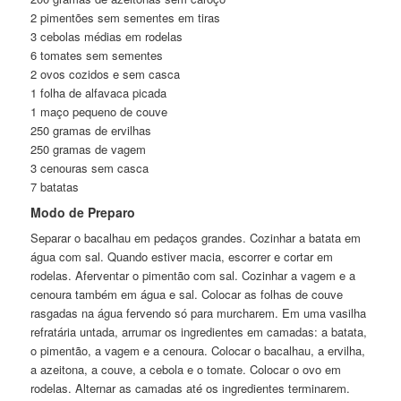
2 pimentões sem sementes em tiras
3 cebolas médias em rodelas
6 tomates sem sementes
2 ovos cozidos e sem casca
1 folha de alfavaca picada
1 maço pequeno de couve
250 gramas de ervilhas
250 gramas de vagem
3 cenouras sem casca
7 batatas
Modo de Preparo
Separar o bacalhau em pedaços grandes. Cozinhar a batata em
água com sal. Quando estiver macia, escorrer e cortar em
rodelas. Aferventar o pimentão com sal. Cozinhar a vagem e a
cenoura também em água e sal. Colocar as folhas de couve
rasgadas na água fervendo só para murcharem. Em uma vasilha
refratária untada, arrumar os ingredientes em camadas: a batata,
o pimentão, a vagem e a cenoura. Colocar o bacalhau, a ervilha,
a azeitona, a couve, a cebola e o tomate. Colocar o ovo em
rodelas. Alternar as camadas até os ingredientes terminarem.