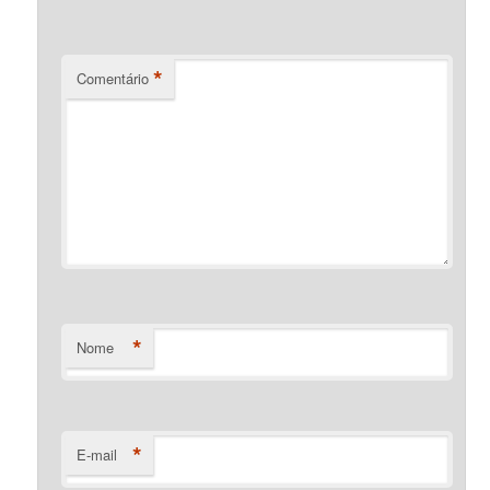
*
Comentário
*
Nome
*
E-mail