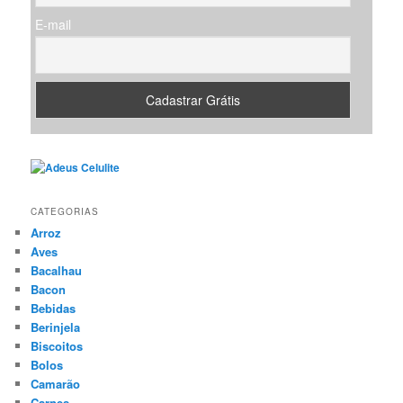
E-mail
CATEGORIAS
Arroz
Aves
Bacalhau
Bacon
Bebidas
Berinjela
Biscoitos
Bolos
Camarão
Carnes