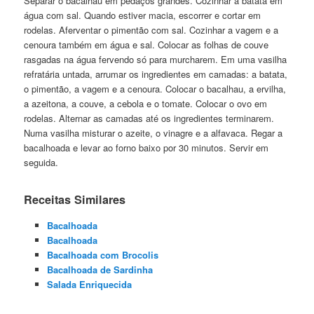
Separar o bacalhau em pedaços grandes. Cozinhar a batata em
água com sal. Quando estiver macia, escorrer e cortar em
rodelas. Aferventar o pimentão com sal. Cozinhar a vagem e a
cenoura também em água e sal. Colocar as folhas de couve
rasgadas na água fervendo só para murcharem. Em uma vasilha
refratária untada, arrumar os ingredientes em camadas: a batata,
o pimentão, a vagem e a cenoura. Colocar o bacalhau, a ervilha,
a azeitona, a couve, a cebola e o tomate. Colocar o ovo em
rodelas. Alternar as camadas até os ingredientes terminarem.
Numa vasilha misturar o azeite, o vinagre e a alfavaca. Regar a
bacalhoada e levar ao forno baixo por 30 minutos. Servir em
seguida.
Receitas Similares
Bacalhoada
Bacalhoada
Bacalhoada com Brocolis
Bacalhoada de Sardinha
Salada Enriquecida