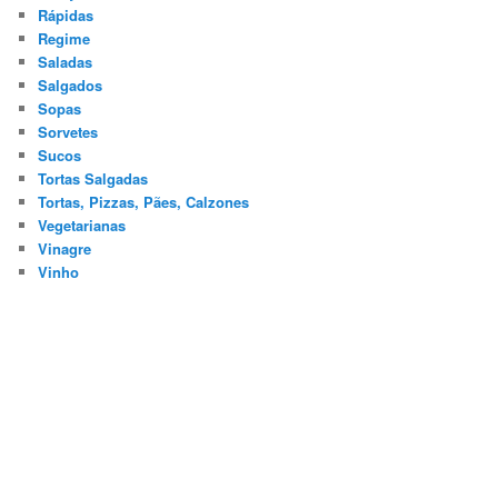
Rápidas
Regime
Saladas
Salgados
Sopas
Sorvetes
Sucos
Tortas Salgadas
Tortas, Pizzas, Pães, Calzones
Vegetarianas
Vinagre
Vinho