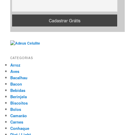
CATEGORIAS
Arroz
Aves
Bacalhau
Bacon
Bebidas
Berinjela
Biscoitos
Bolos
Camarão
Carnes
Conhaque
Diet / Light