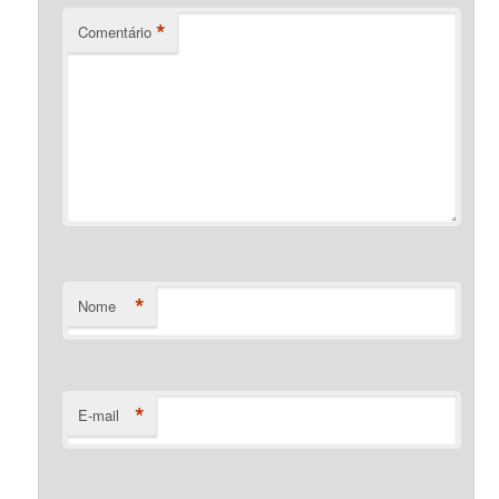
*
Comentário
*
Nome
*
E-mail