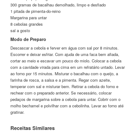
300 gramas de bacalhau demolhado, limpo e desfiado
1 pitada de pimenta-do-reino
Margarina para untar
8 cebolas grandes
sal a gosto
Modo de Preparo
Descascar a cebola e ferver em água com sal por 8 minutos.
Escorrer e deixar esfriar. Com ajuda de uma faca bem afiada,
cortar ao meio e escavar um pouco do miolo. Colocar a cebola
com a cavidade virada para cima em um refratário untado. Levar
ao forno por 15 minutos. Misturar o bacalhau com o queijo, a
farinha de rosca, a salsa e a pimenta. Regar com azeite,
temperar com sal e misturar bem. Retirar a cebola do forno e
rechear com o preparado anterior. Se necessário, colocar
pedaços de margarina sobre a cebola para untar. Cobrir com o
molho bechamel e polvilhar com a cebolinha. Levar ao forno até
gratinar.
Receitas Similares