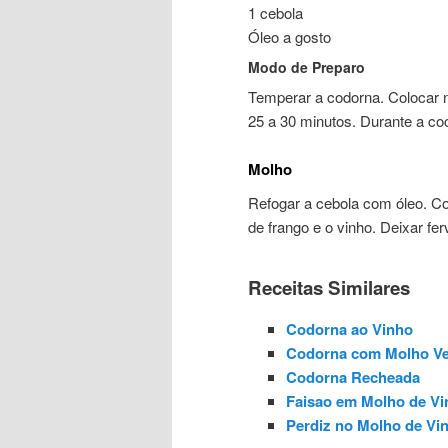
1 cebola
Óleo a gosto
Modo de Preparo
Temperar a codorna. Colocar n
25 a 30 minutos. Durante a co
Molho
Refogar a cebola com óleo. Co
de frango e o vinho. Deixar f
Receitas Similares
Codorna ao Vinho
Codorna com Molho V
Codorna Recheada
Faisao em Molho de Vi
Perdiz no Molho de Vi