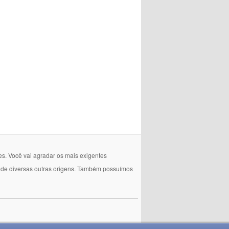
es. Você vai agradar os mais exigentes
e de diversas outras origens. Também possuímos