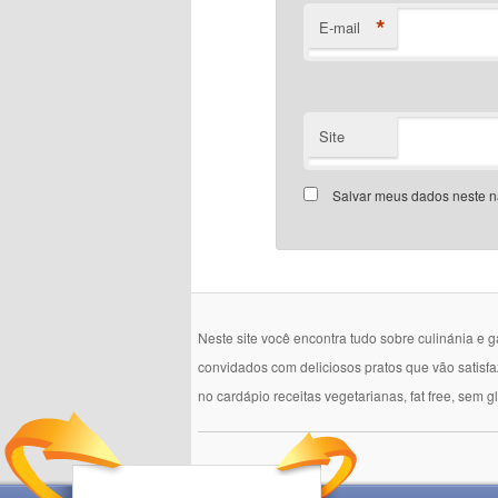
*
E-mail
Site
Salvar meus dados neste n
Neste site você encontra tudo sobre culinánia e 
convidados com deliciosos pratos que vão satisf
no cardápio receitas vegetarianas, fat free, sem g