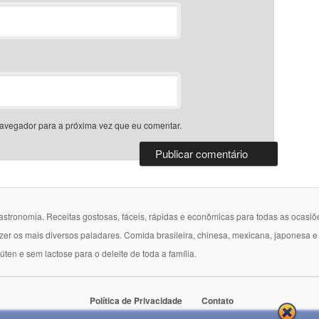
avegador para a próxima vez que eu comentar.
gastronomia. Receitas gostosas, fáceis, rápidas e econômicas para todas as ocasiõ
azer os mais diversos paladares. Comida brasileira, chinesa, mexicana, japonesa 
lúten e sem lactose para o deleite de toda a família.
Política de Privacidade
Contato