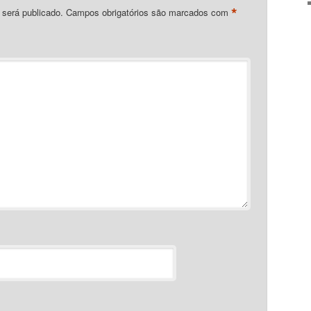
*
 será publicado.
Campos obrigatórios são marcados com