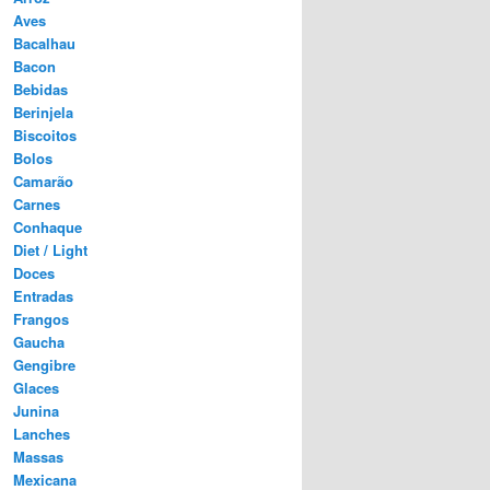
Aves
Bacalhau
Bacon
Bebidas
Berinjela
Biscoitos
Bolos
Camarão
Carnes
Conhaque
Diet / Light
Doces
Entradas
Frangos
Gaucha
Gengibre
Glaces
Junina
Lanches
Massas
Mexicana