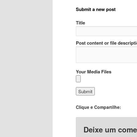
Submit a new post
Title
Post content or file descript
Your Media Files
Clique e Compartilhe:
Deixe um come