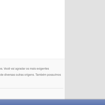
es. Você vai agradar os mais exigentes
e de diversas outras origens. Também possuímos