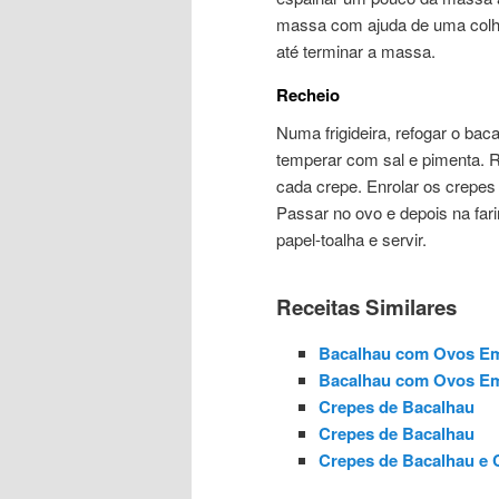
massa com ajuda de uma colher
até terminar a massa.
Recheio
Numa frigideira, refogar o ba
temperar com sal e pimenta. R
cada crepe. Enrolar os crepes
Passar no ovo e depois na fari
papel-toalha e servir.
Receitas Similares
Bacalhau com Ovos E
Bacalhau com Ovos E
Crepes de Bacalhau
Crepes de Bacalhau
Crepes de Bacalhau e 