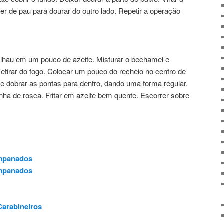
 de pau para dourar do outro lado. Repetir a operação
calhau em um pouco de azeite. Misturar o bechamel e
etirar do fogo. Colocar um pouco do recheio no centro de
 e dobrar as pontas para dentro, dando uma forma regular.
nha de rosca. Fritar em azeite bem quente. Escorrer sobre
mpanados
mpanados
Carabineiros