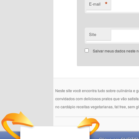
*
E-mail
Site
Salvar meus dados neste n
Neste site você encontra tudo sobre culinánia e 
convidados com deliciosos pratos que vão satisf
no cardápio receitas vegetarianas, fat free, sem g