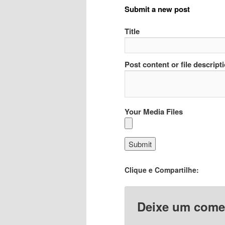
Submit a new post
Title
Post content or file descript
Your Media Files
Clique e Compartilhe:
Deixe um come