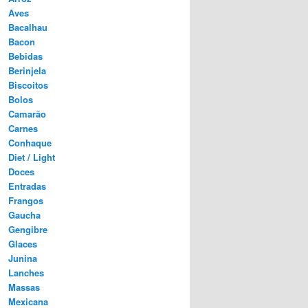
Aves
Bacalhau
Bacon
Bebidas
Berinjela
Biscoitos
Bolos
Camarão
Carnes
Conhaque
Diet / Light
Doces
Entradas
Frangos
Gaucha
Gengibre
Glaces
Junina
Lanches
Massas
Mexicana