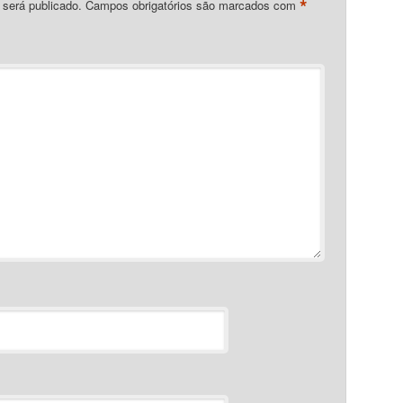
*
 será publicado.
Campos obrigatórios são marcados com