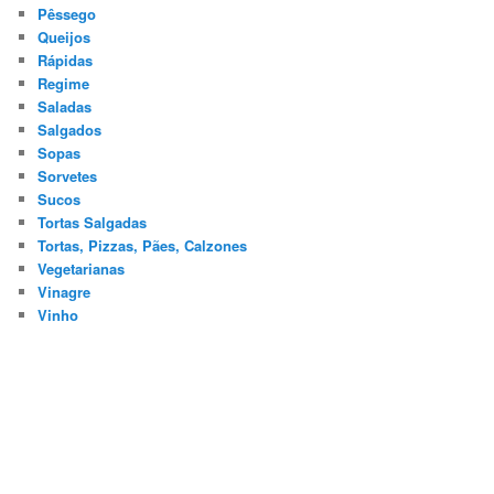
Pêssego
Queijos
Rápidas
Regime
Saladas
Salgados
Sopas
Sorvetes
Sucos
Tortas Salgadas
Tortas, Pizzas, Pães, Calzones
Vegetarianas
Vinagre
Vinho