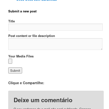
Submit a new post
Title
Post content or file description
Your Media Files
Clique e Compartilhe:
Deixe um comentário
O seu endereço de e-mail não será publicado.
Campos