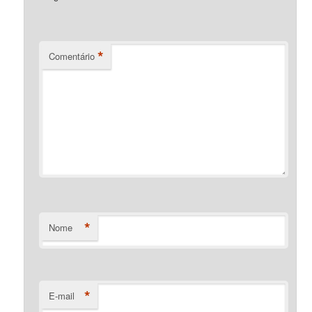
*
Comentário
*
Nome
*
E-mail