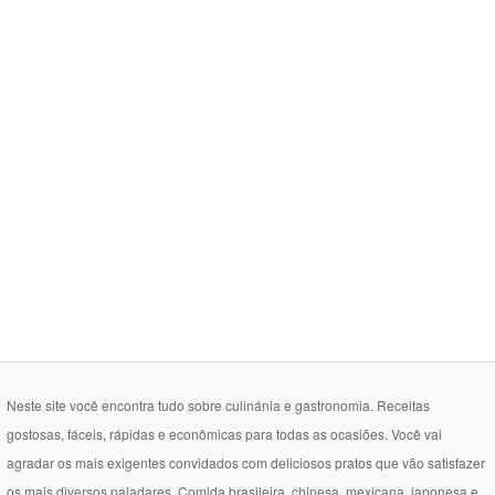
Neste site você encontra tudo sobre culinánia e gastronomia. Receitas
gostosas, fáceis, rápidas e econômicas para todas as ocasiões. Você vai
agradar os mais exigentes convidados com deliciosos pratos que vão satisfazer
os mais diversos paladares. Comida brasileira, chinesa, mexicana, japonesa e