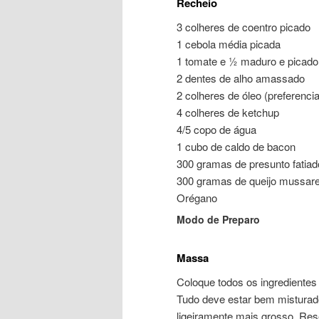
Recheio
3 colheres de coentro picado
1 cebola média picada
1 tomate e ½ maduro e picado
2 dentes de alho amassado
2 colheres de óleo (preferenci
4 colheres de ketchup
4/5 copo de água
1 cubo de caldo de bacon
300 gramas de presunto fatiad
300 gramas de queijo mussarel
Orégano
Modo de Preparo
Massa
Coloque todos os ingredientes 
Tudo deve estar bem misturad
ligeiramente mais grosso. Rese