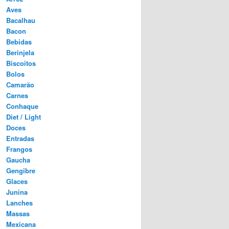
Aves
Bacalhau
Bacon
Bebidas
Berinjela
Biscoitos
Bolos
Camarão
Carnes
Conhaque
Diet / Light
Doces
Entradas
Frangos
Gaucha
Gengibre
Glaces
Junina
Lanches
Massas
Mexicana