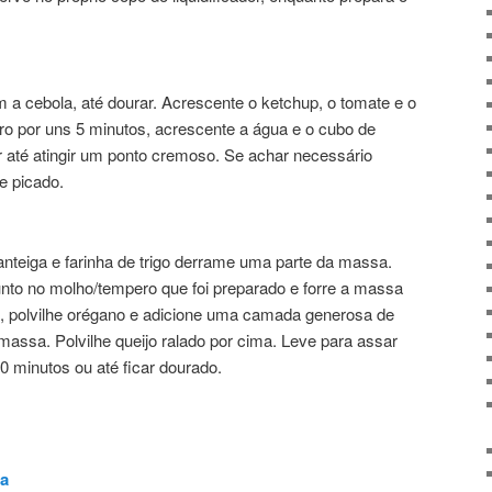
 a cebola, até dourar. Acrescente o ketchup, o tomate e o
o por uns 5 minutos, acrescente a água e o cubo de
 até atingir um ponto cremoso. Se achar necessário
e picado.
eiga e farinha de trigo derrame uma parte da massa.
sunto no molho/tempero que foi preparado e forre a massa
 polvilhe orégano e adicione uma camada generosa de
massa. Polvilhe queijo ralado por cima. Leve para assar
0 minutos ou até ficar dourado.
a