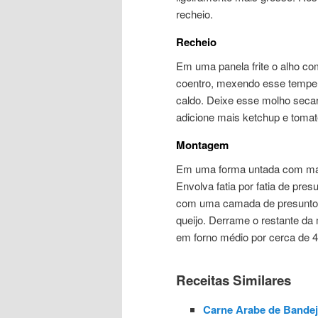
recheio.
Recheio
Em uma panela frite o alho com
coentro, mexendo esse temper
caldo. Deixe esse molho secar
adicione mais ketchup e tomat
Montagem
Em uma forma untada com mant
Envolva fatia por fatia de pre
com uma camada de presunto,
queijo. Derrame o restante da 
em forno médio por cerca de 4
Receitas Similares
Carne Arabe de Bandej