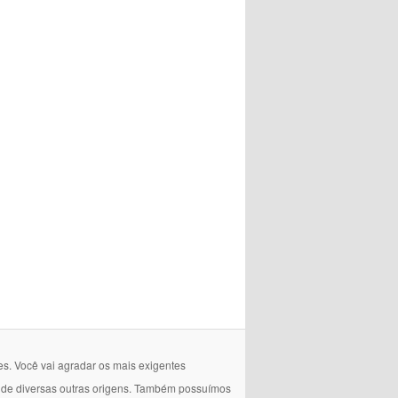
es. Você vai agradar os mais exigentes
e de diversas outras origens. Também possuímos