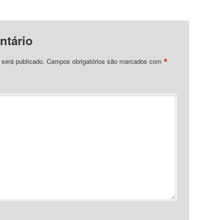
ntário
*
 será publicado.
Campos obrigatórios são marcados com