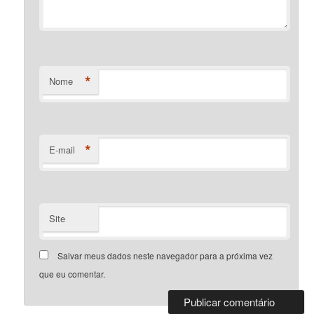
*
Nome
*
E-mail
Site
Salvar meus dados neste navegador para a próxima vez
que eu comentar.