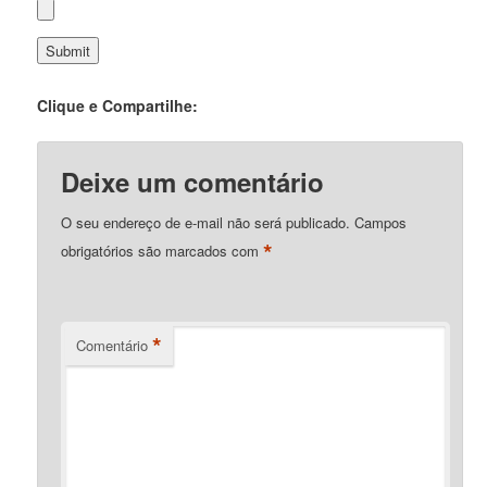
Clique e Compartilhe:
Deixe um comentário
O seu endereço de e-mail não será publicado.
Campos
*
obrigatórios são marcados com
*
Comentário