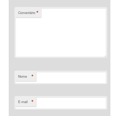
*
Comentário
*
Nome
*
E-mail