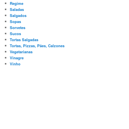
Regime
Saladas
Salgados
Sopas
Sorvetes
Sucos
Tortas Salgadas
Tortas, Pizzas, Pães, Calzones
Vegetarianas
Vinagre
Vinho