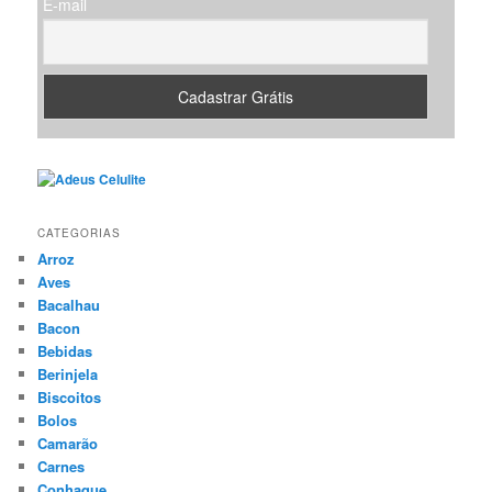
E-mail
CATEGORIAS
Arroz
Aves
Bacalhau
Bacon
Bebidas
Berinjela
Biscoitos
Bolos
Camarão
Carnes
Conhaque