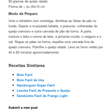
50 gramas de queijo ralado
Forma de + ou 35x15 cm
Modo de Preparo
Unte o refratário com manteiga, distribua as fatias de pão no
fundo. Depois a mussarela fatiada, o presunto, colheradas do
queijo cremoso e outra camada de pão de forma. Á parte,
misture o leite o creme de leite, a pimenta moída, o orégano e o
sal. Regue os pães na forma, espalhe uma camada fina de
queijo cremoso. Polvilhe o queijo ralado. Leve ao forno médio por
40 a 50 minutos aproximadamente.
Receitas Similares
Bolo Facil
Bolo Facil de Uva
Hamburguer Super Facil
Lanche Facil de Presunto e Queijo
Sanduíche Facil de Frango Light
Submit a new post