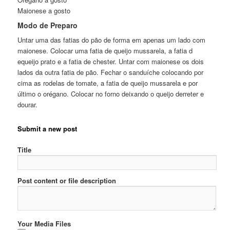
Maionese a gosto
Modo de Preparo
Untar uma das fatias do pão de forma em apenas um lado com
maionese. Colocar uma fatia de queijo mussarela, a fatia d
equeijo prato e a fatia de chester. Untar com maionese os dois
lados da outra fatia de pão. Fechar o sanduíche colocando por
cima as rodelas de tomate, a fatia de queijo mussarela e por
último o orégano. Colocar no forno deixando o queijo derreter e
dourar.
Submit a new post
Title
Post content or file description
Your Media Files