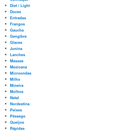
Diet / Light
Doces
Entradas
Frangos
Gaucha
Gengibre
Glaces
Junina
Lanches
Massas
Mexicana
Microondas
Milho
Mineira
Molhos
Natal
Nordestina
Peixes
Pêssego
Queijos
Rápidas