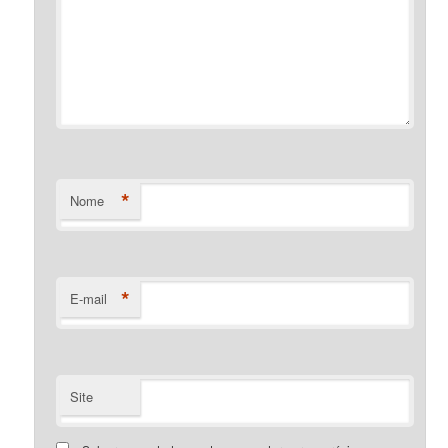
*
Nome
*
E-mail
Site