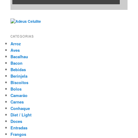
CATEGORIAS
Arroz
Aves
Bacalhau
Bacon
Bebidas
Berinjela
Biscoitos
Bolos
Camarão
Carnes
Conhaque
Diet / Light
Doces
Entradas
Frangos