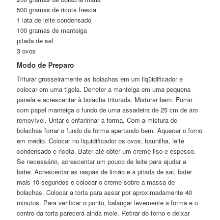
500 gramas de ricota fresca
1 lata de leite condensado
100 gramas de manteiga
pitada de sal
3 ovos
Modo de Preparo
Triturar grosseiramente as bolachas em um liqüidificador e
colocar em uma tigela. Derreter a manteiga em uma pequena
panela e acrescentar à bolacha triturada. Misturar bem. Forrar
com papel manteiga o fundo de uma assadeira de 25 cm de aro
removível. Untar e enfarinhar a forma. Com a mistura de
bolachas forrar o fundo da forma apertando bem. Aquecer o forno
em médio. Colocar no liquidificador os ovos, baunilha, leite
condensado e ricota. Bater até obter um creme liso e espesso.
Se necessário, acrescentar um pouco de leite para ajudar a
bater. Acrescentar as raspas de limão e a pitada de sal, bater
mais 10 segundos e colocar o creme sobre a massa de
bolachas. Colocar a torta para assar por aproximadamente 40
minutos. Para verificar o ponto, balançar levemente a forma e o
centro da torta parecerá ainda mole. Retirar do forno e deixar