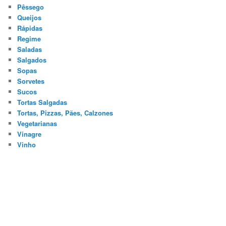
Pêssego
Queijos
Rápidas
Regime
Saladas
Salgados
Sopas
Sorvetes
Sucos
Tortas Salgadas
Tortas, Pizzas, Pães, Calzones
Vegetarianas
Vinagre
Vinho