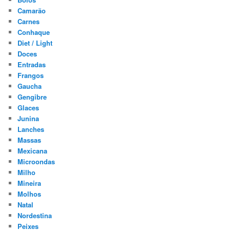
Camarão
Carnes
Conhaque
Diet / Light
Doces
Entradas
Frangos
Gaucha
Gengibre
Glaces
Junina
Lanches
Massas
Mexicana
Microondas
Milho
Mineira
Molhos
Natal
Nordestina
Peixes