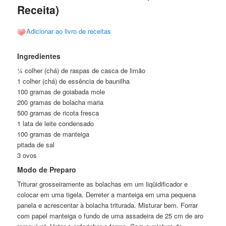
Receita)
Adicionar ao livro de receitas
Ingredientes
¼ colher (chá) de raspas de casca de limão
1 colher (chá) de essência de baunilha
100 gramas de goiabada mole
200 gramas de bolacha maria
500 gramas de ricota fresca
1 lata de leite condensado
100 gramas de manteiga
pitada de sal
3 ovos
Modo de Preparo
Triturar grosseiramente as bolachas em um liqüidificador e
colocar em uma tigela. Derreter a manteiga em uma pequena
panela e acrescentar à bolacha triturada. Misturar bem. Forrar
com papel manteiga o fundo de uma assadeira de 25 cm de aro