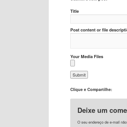
Title
Post content or file descript
Your Media Files
Clique e Compartilhe:
Deixe um come
O seu endereço de e-mail não