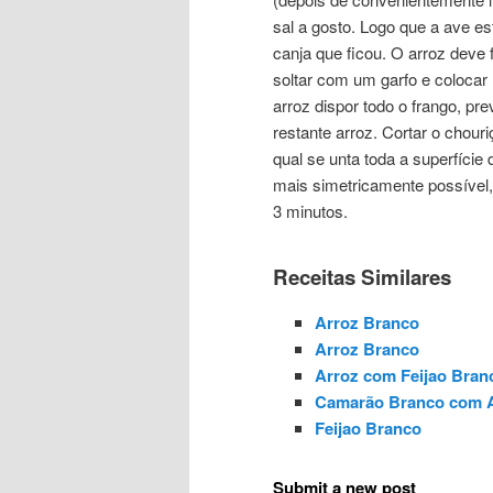
sal a gosto. Logo que a ave est
canja que ficou. O arroz deve 
soltar com um garfo e colocar
arroz dispor todo o frango, p
restante arroz. Cortar o chour
qual se unta toda a superfície 
mais simetricamente possível,
3 minutos.
Receitas Similares
Arroz Branco
Arroz Branco
Arroz com Feijao Bran
Camarão Branco com A
Feijao Branco
Submit a new post