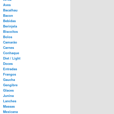
Aves
Bacalhau
Bacon
Bebidas
Berinjela
Biscoitos
Bolos
Camarão
Carnes
Conhaque
Diet / Light
Doces
Entradas
Frangos
Gaucha
Gengibre
Glaces
Junina
Lanches
Massas
Mexicana