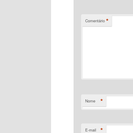
*
Comentário
*
Nome
*
E-mail