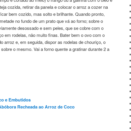
eja cozida, retirar da panela e colocar o arroz a cozer na
ficar bem cozido, mas solto e brilhante. Quando pronto,
 metade no fundo de um prato que vá ao forno; sobre o
reviamente desossado e sem peles, que se cobre com o
iço em rodelas, não muito finas. Bater bem o ovo com o
do arroz e, em seguida, dispor as rodelas de chouriço, o
 sobre o mesmo. Vai a forno quente a gratinar durante 2 a
co e Embutidos
bóbora Recheada ao Arroz de Coco