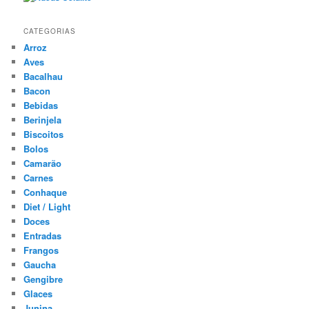
CATEGORIAS
Arroz
Aves
Bacalhau
Bacon
Bebidas
Berinjela
Biscoitos
Bolos
Camarão
Carnes
Conhaque
Diet / Light
Doces
Entradas
Frangos
Gaucha
Gengibre
Glaces
Junina