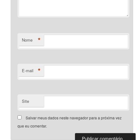
*
Nome
*
E-mail
Site
Salvar meus dados neste navegador para a próxima vez
que eu comentar.