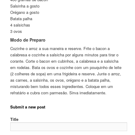
Salsinha a gosto
Orégano a gosto
Batata palha
4 salsichas
3 ovos
Modo de Preparo
Cozinhe o arroz a sua maneira e reserve. Frite o bacon a
calabresa e cozinhe a salsicha por alguns minutos para tirar o
corante. Corte o bacon em cubinhos, a calabresa e a salsicha
em rodelas. Bata os ovos e cozinhe com um pouquinho de leite
(2 colheres de sopa) em uma frigideira e reserve. Junte o arroz,
as carnes, a salsinha, os ovos, orégano e a batata palha,
misturando bem todos esses ingredientes. Coloque em um
refratário e cubra com parmesão. Sirva imediatamente.
Submit a new post
Title