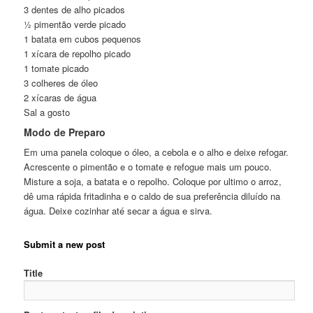
3 dentes de alho picados
½ pimentão verde picado
1 batata em cubos pequenos
1 xícara de repolho picado
1 tomate picado
3 colheres de óleo
2 xícaras de água
Sal a gosto
Modo de Preparo
Em uma panela coloque o óleo, a cebola e o alho e deixe refogar.
Acrescente o pimentão e o tomate e refogue mais um pouco.
Misture a soja, a batata e o repolho. Coloque por ultimo o arroz,
dê uma rápida fritadinha e o caldo de sua preferência diluído na
água. Deixe cozinhar até secar a água e sirva.
Submit a new post
Title