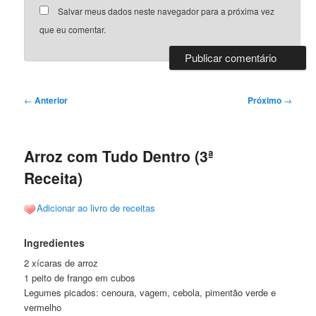
Salvar meus dados neste navegador para a próxima vez
que eu comentar.
Navegação
←
Anterior
Próximo
→
de
posts
Arroz com Tudo Dentro (3ª
Receita)
Adicionar ao livro de receitas
Ingredientes
2 xícaras de arroz
1 peito de frango em cubos
Legumes picados: cenoura, vagem, cebola, pimentão verde e
vermelho