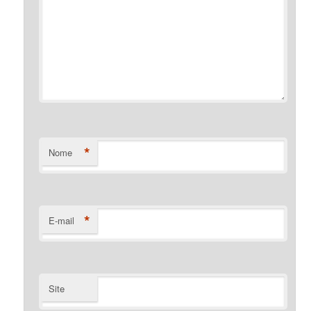
*
Nome
*
E-mail
Site