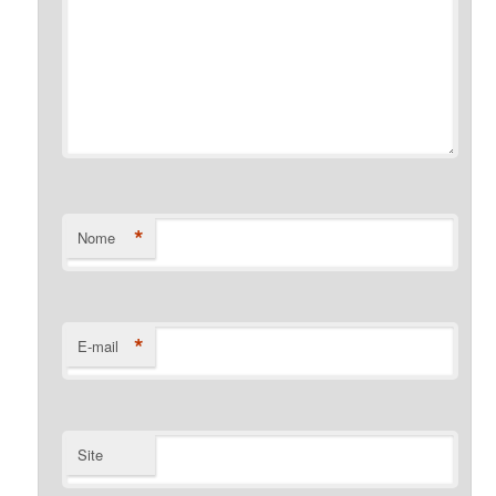
*
Nome
*
E-mail
Site