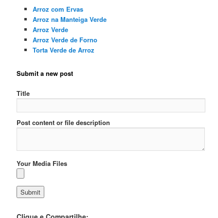
Arroz com Ervas
Arroz na Manteiga Verde
Arroz Verde
Arroz Verde de Forno
Torta Verde de Arroz
Submit a new post
Title
Post content or file description
Your Media Files
Clique e Compartilhe: