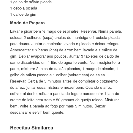
1 galho de sálvia picada
1 cebola picada
1 cálice de gim
Modo de Preparo
Lavar e picar bem ½ maço de espinafre. Reservar. Numa panela,
colocar 2 colheres (sopa) cheias de manteiga e 1 cebola picada
para dourar. Juntar o espinafre lavado e picado e deixar refogar.
Acrescentar 2 xícaras (chá) de arroz bem lavado e 1 cálice de
gim. Deixar evaporar aos poucos. Juntar 3 tabletes de caldo de
carne dissolvidos em 1 litro de água fervente. Num recipiente, à
parte, misturar 2 talos de salsão picados, 1 maço de alecrim, 1
galho de sálvia picada e 1 colher (sobremesa) de salsa.
Reservar. Cerca de 5 minutos antes de completar o cozimento
do arroz, juntar essa mistura e mexer bem. Quando o arroz
estiver al dente, retirar a panela do fogo e acrescentar 1 lata de
creme de leite sem soro e 50 gramas de queijo ralado. Misturar
bem, volte a panela ao fogo por mais 5 minutos. Deixar
descansar e servir bem quente.
Receitas Similares