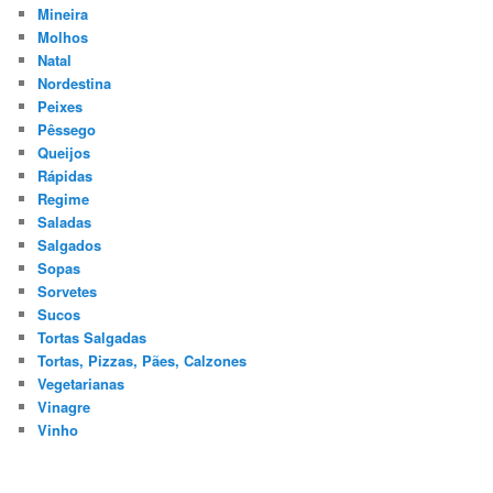
Mineira
Molhos
Natal
Nordestina
Peixes
Pêssego
Queijos
Rápidas
Regime
Saladas
Salgados
Sopas
Sorvetes
Sucos
Tortas Salgadas
Tortas, Pizzas, Pães, Calzones
Vegetarianas
Vinagre
Vinho