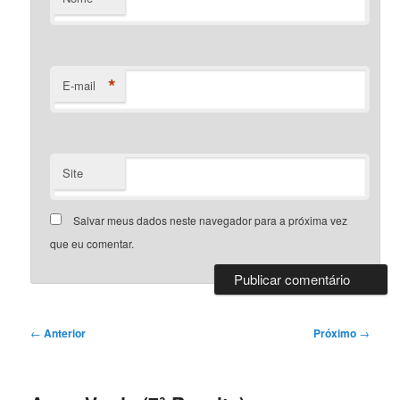
*
E-mail
Site
Salvar meus dados neste navegador para a próxima vez
que eu comentar.
Navegação
←
Anterior
Próximo
→
de
posts