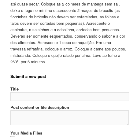
até quase secar. Coloque as 2 colheres de manteiga sem sal,
deixe o fogo no mínimo e acrescente 2 maços de brócolis (as
florzinhas do brócolis não devem ser esfareladas, as folhas e
talos devem ser cortadas bem pequenas). Acrescente o
espinafre, a salsinhas e a cebolinha, cortadas bem pequenas.
Deverão ser somente esquentados, conservando o sabor e a cor
dos alimentos. Acrescente 1 copo de requeijão. Em uma
travessa refratária, coloque o arroz. Coloque a carne aos poucos,
misturando. Coloque o queijo ralado por cima. Leve ao forno a
260º, por 6 minutos.
Submit a new post
Title
Post content or file description
Your Media Files