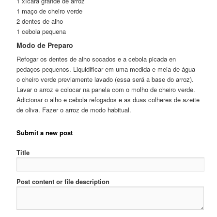
1 xícara grande de arroz
1 maço de cheiro verde
2 dentes de alho
1 cebola pequena
Modo de Preparo
Refogar os dentes de alho socados e a cebola picada en
pedaços pequenos. Liquidificar em uma medida e meia de água
o cheiro verde previamente lavado (essa será a base do arroz).
Lavar o arroz e colocar na panela com o molho de cheiro verde.
Adicionar o alho e cebola refogados e as duas colheres de azeite
de oliva. Fazer o arroz de modo habitual.
Submit a new post
Title
Post content or file description