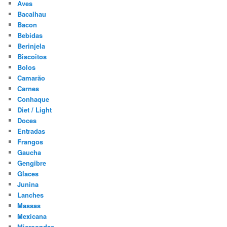
Aves
Bacalhau
Bacon
Bebidas
Berinjela
Biscoitos
Bolos
Camarão
Carnes
Conhaque
Diet / Light
Doces
Entradas
Frangos
Gaucha
Gengibre
Glaces
Junina
Lanches
Massas
Mexicana
Microondas