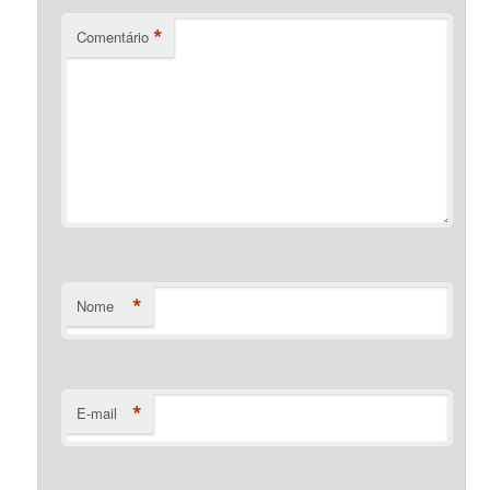
*
Comentário
*
Nome
*
E-mail