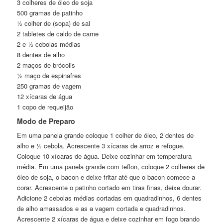
3 colheres de óleo de soja
500 gramas de patinho
½ colher de (sopa) de sal
2 tabletes de caldo de carne
2 e ½ cebolas médias
8 dentes de alho
2 maços de brócolis
½ maço de espinafres
250 gramas de vagem
12 xícaras de água
1 copo de requeijão
Modo de Preparo
Em uma panela grande coloque 1 colher de óleo, 2 dentes de
alho e ½ cebola. Acrescente 3 xícaras de arroz e refogue.
Coloque 10 xícaras de água. Deixe cozinhar em temperatura
média. Em uma panela grande com teflon, coloque 2 colheres de
óleo de soja, o bacon e deixe fritar até que o bacon comece a
corar. Acrescente o patinho cortado em tiras finas, deixe dourar.
Adicione 2 cebolas médias cortadas em quadradinhos, 6 dentes
de alho amassados e as a vagem cortada e quadradinhos.
Acrescente 2 xícaras de água e deixe cozinhar em fogo brando