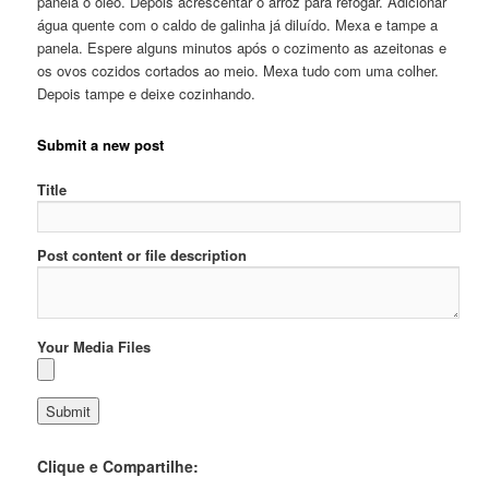
panela o óleo. Depois acrescentar o arroz para refogar. Adicionar
água quente com o caldo de galinha já diluído. Mexa e tampe a
panela. Espere alguns minutos após o cozimento as azeitonas e
os ovos cozidos cortados ao meio. Mexa tudo com uma colher.
Depois tampe e deixe cozinhando.
Submit a new post
Title
Post content or file description
Your Media Files
Clique e Compartilhe: