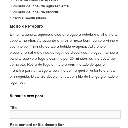
3 xícaras de (chá) de água fervente
4 xícaras de (chá) de brócolis
1 cebola média ralada
Modo de Preparo
Em uma panela, aqueça o óleo e refogue a cebola e o alho até a
cebola murchar. Acrescente o arroz e mexa bem. Junte o vinho e
cozinhe por 1 minuto ou até a bebida evaporar. Adicione o
brócolis, o sal e o caldo de legumes dissolvido na água. Tampe a
panela, abaixe o fogo e cozinhe por 20 minutos ou até secar por
completo. Retire do fogo e misture com metade do queijo.
Transfira para uma tigela, polvilhe com o queijo restante e sirva
em seguida. Dica: Se desejar, sirva com filé de frango grelhado e
legumes.
Submit a new post
Title
Post content or file description