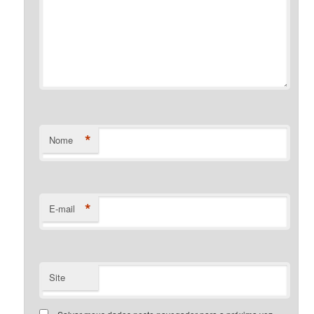
*
Nome
*
E-mail
Site