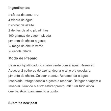
Ingredientes
2 xícara de arroz cru
4 xícara de água
3 colher de azeite
2 dentes de alho picadinhos
100 gramas de vagem picada
pimenta de cheiro a gosto
½ maço de cheiro verde
½ cebola ralada
Modo de Preparo
Bater no liquidificador o cheiro verde com a água. Reservar.
Aquecer 2 colheres de azeite, dourar o alho e a cebola, a
pimenta de cheiro. Colocar o arroz. Acrescentar a água
reservada, refogar cebola a gosto e reservar. Refogar a vagem e
reservar. Quando o arroz estiver pronto, misturar tudo ainda
quente. Acompanhamento a gosto.
Submit a new post