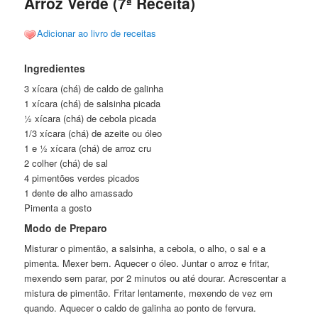
Arroz Verde (7ª Receita)
Adicionar ao livro de receitas
Ingredientes
3 xícara (chá) de caldo de galinha
1 xícara (chá) de salsinha picada
½ xícara (chá) de cebola picada
1/3 xícara (chá) de azeite ou óleo
1 e ½ xícara (chá) de arroz cru
2 colher (chá) de sal
4 pimentões verdes picados
1 dente de alho amassado
Pimenta a gosto
Modo de Preparo
Misturar o pimentão, a salsinha, a cebola, o alho, o sal e a
pimenta. Mexer bem. Aquecer o óleo. Juntar o arroz e fritar,
mexendo sem parar, por 2 minutos ou até dourar. Acrescentar a
mistura de pimentão. Fritar lentamente, mexendo de vez em
quando. Aquecer o caldo de galinha ao ponto de fervura.