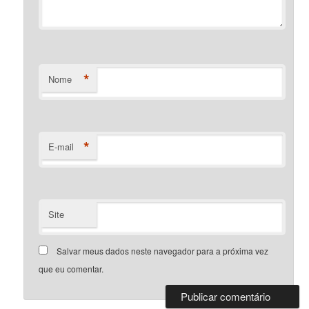
*
Nome
*
E-mail
Site
Salvar meus dados neste navegador para a próxima vez
que eu comentar.