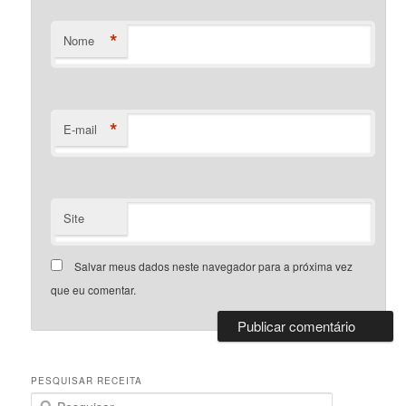
*
Nome
*
E-mail
Site
Salvar meus dados neste navegador para a próxima vez
que eu comentar.
PESQUISAR RECEITA
P