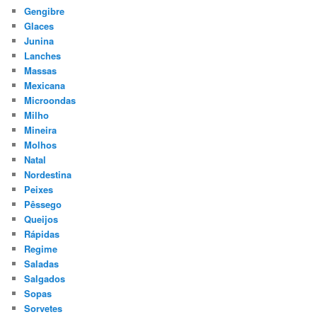
Gengibre
Glaces
Junina
Lanches
Massas
Mexicana
Microondas
Milho
Mineira
Molhos
Natal
Nordestina
Peixes
Pêssego
Queijos
Rápidas
Regime
Saladas
Salgados
Sopas
Sorvetes