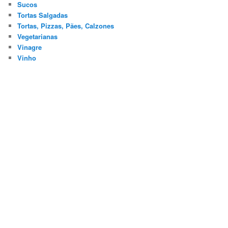
Sucos
Tortas Salgadas
Tortas, Pizzas, Pães, Calzones
Vegetarianas
Vinagre
Vinho