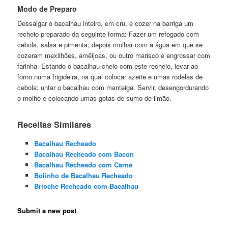
Modo de Preparo
Dessalgar o bacalhau inteiro, em cru, e cozer na barriga um
recheio preparado da seguinte forma: Fazer um refogado com
cebola, salsa e pimenta, depois molhar com a água em que se
cozeram mexilhões, amêijoas, ou outro marisco e engrossar com
farinha. Estando o bacalhau cheio com este recheio, levar ao
forno numa frigideira, na qual colocar azeite e umas rodelas de
cebola; untar o bacalhau com manteiga. Servir, desengordurando
o molho e colocando umas gotas de sumo de limão.
Receitas Similares
Bacalhau Recheado
Bacalhau Recheado com Bacon
Bacalhau Recheado com Carne
Bolinho de Bacalhau Recheado
Brioche Recheado com Bacalhau
Submit a new post