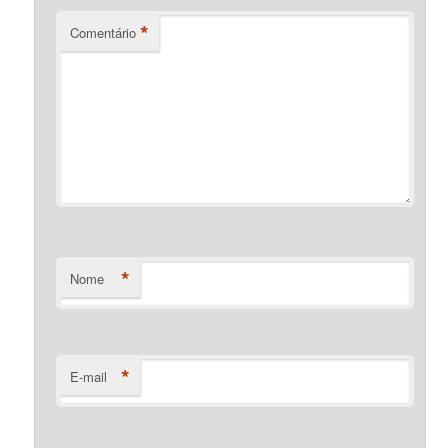
*
Comentário
*
Nome
*
E-mail