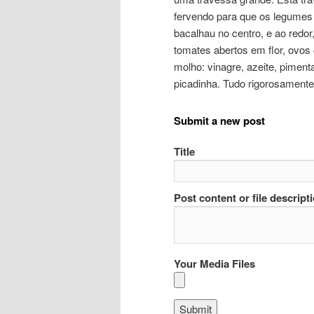
fervendo para que os legumes 
bacalhau no centro, e ao redo
tomates abertos em flor, ovos
molho: vinagre, azeite, piment
picadinha. Tudo rigorosament
Submit a new post
Title
Post content or file descript
Your Media Files