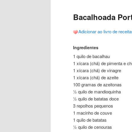
posts
Bacalhoada Port
Adicionar ao livro de receita
Ingredientes
1 quilo de bacalhau
1 xícara (chá) de pimenta e ch
1 xícara (chá) de vinagre
1 xícara (chá) de azeite
100 gramas de azeitonas
½ quilo de mandioquinha
½ quilo de batatas doce
3 repolhos pequenos
1 macinho de couve
1 quilo de batatas
½ quilo de cenouras