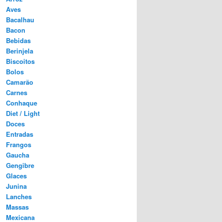
Aves
Bacalhau
Bacon
Bebidas
Berinjela
Biscoitos
Bolos
Camarão
Carnes
Conhaque
Diet / Light
Doces
Entradas
Frangos
Gaucha
Gengibre
Glaces
Junina
Lanches
Massas
Mexicana