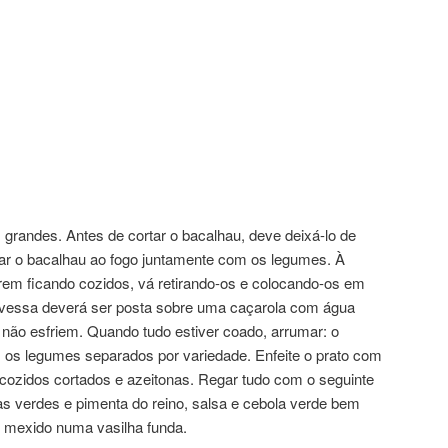
grandes. Antes de cortar o bacalhau, deve deixá-lo de
ar o bacalhau ao fogo juntamente com os legumes. À
em ficando cozidos, vá retirando-os e colocando-os em
avessa deverá ser posta sobre uma caçarola com água
não esfriem. Quando tudo estiver coado, arrumar: o
r, os legumes separados por variedade. Enfeite o prato com
 cozidos cortados e azeitonas. Regar tudo com o seguinte
as verdes e pimenta do reino, salsa e cebola verde bem
e mexido numa vasilha funda.