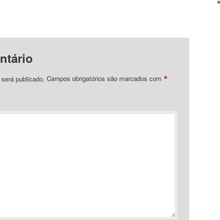
ntário
*
 será publicado.
Campos obrigatórios são marcados com