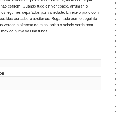
não esfriem. Quando tudo estiver coado, arrumar: o
r, os legumes separados por variedade. Enfeite o prato com
 cozidos cortados e azeitonas. Regar tudo com o seguinte
as verdes e pimenta do reino, salsa e cebola verde bem
e mexido numa vasilha funda.
ion