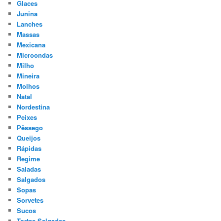
Glaces
Junina
Lanches
Massas
Mexicana
Microondas
Milho
Mineira
Molhos
Natal
Nordestina
Peixes
Pêssego
Queijos
Rápidas
Regime
Saladas
Salgados
Sopas
Sorvetes
Sucos
Tortas Salgadas