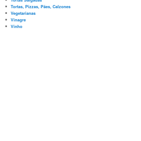
Tortas, Pizzas, Pães, Calzones
Vegetarianas
Vinagre
Vinho