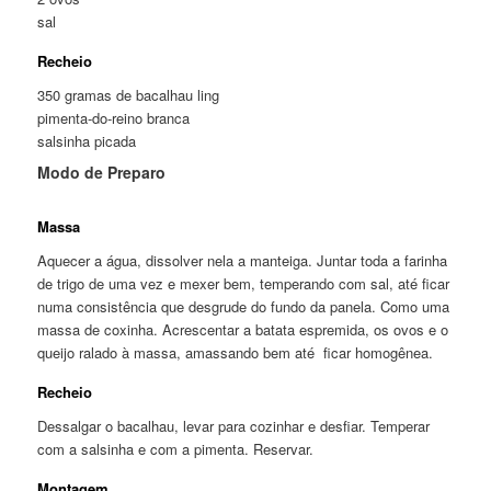
sal
Recheio
350 gramas de bacalhau ling
pimenta-do-reino branca
salsinha picada
Modo de Preparo
Massa
Aquecer a água, dissolver nela a manteiga. Juntar toda a farinha
de trigo de uma vez e mexer bem, temperando com sal, até ficar
numa consistência que desgrude do fundo da panela. Como uma
massa de coxinha. Acrescentar a batata espremida, os ovos e o
queijo ralado à massa, amassando bem até ficar homogênea.
Recheio
Dessalgar o bacalhau, levar para cozinhar e desfiar. Temperar
com a salsinha e com a pimenta. Reservar.
Montagem