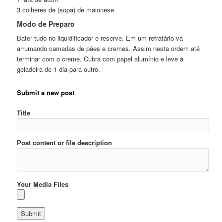
3 colheres de (sopa) de maionese
Modo de Preparo
Bater tudo no liquidificador e reserve. Em um refratário vá
arrumando camadas de pães e cremes. Assim nesta ordem até
terminar com o creme. Cubra com papel alumínio e leve à
geladeira de 1 dia para outro.
Submit a new post
Title
Post content or file description
Your Media Files