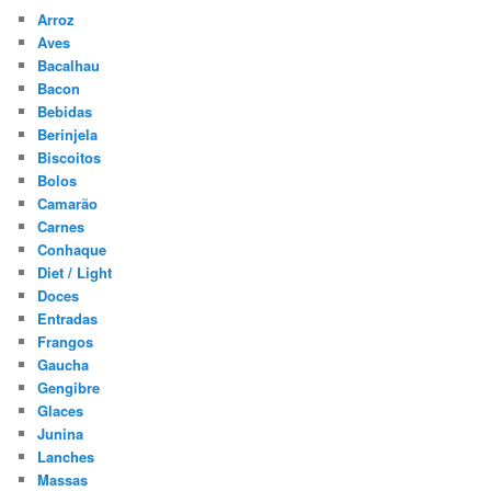
Arroz
Aves
Bacalhau
Bacon
Bebidas
Berinjela
Biscoitos
Bolos
Camarão
Carnes
Conhaque
Diet / Light
Doces
Entradas
Frangos
Gaucha
Gengibre
Glaces
Junina
Lanches
Massas