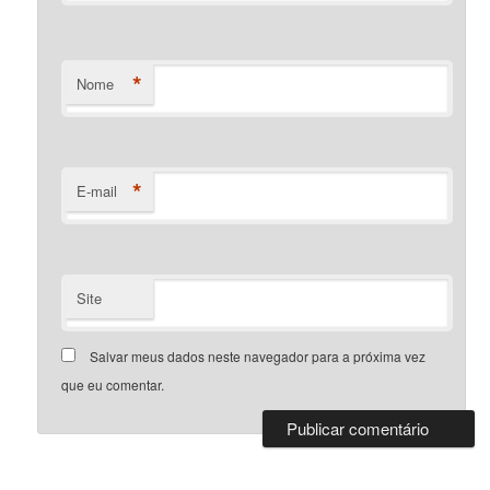
*
Nome
*
E-mail
Site
Salvar meus dados neste navegador para a próxima vez
que eu comentar.