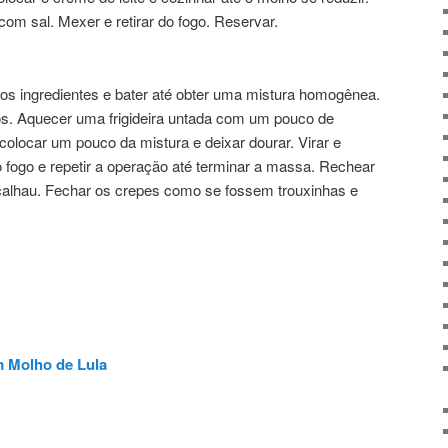
om sal. Mexer e retirar do fogo. Reservar.
s os ingredientes e bater até obter uma mistura homogênea.
os. Aquecer uma frigideira untada com um pouco de
locar um pouco da mistura e deixar dourar. Virar e
do fogo e repetir a operação até terminar a massa. Rechear
alhau. Fechar os crepes como se fossem trouxinhas e
 Molho de Lula