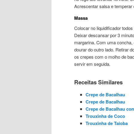
Acrescentar salsa e temperar c
Massa
Colocar no liquidificador todo
Deixar descansar por 3 minut
margarina. Com uma concha, co
dourar do outro lado. Retirar 
os crepes com o molho de bac
servir em seguida.
Receitas Similares
Crepe de Bacalhau
Crepe de Bacalhau
Crepe de Bacalhau com
Trouxinha de Coco
Trouxinha de Taioba