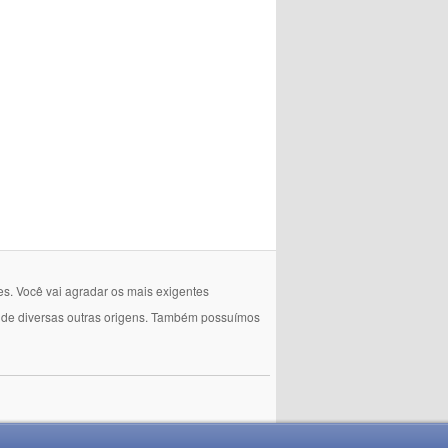
es. Você vai agradar os mais exigentes
e de diversas outras origens. Também possuímos