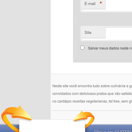
*
E-mail
Site
Salvar meus dados neste n
Neste site você encontra tudo sobre culinánia e 
convidados com deliciosos pratos que vão satisf
no cardápio receitas vegetarianas, fat free, sem g