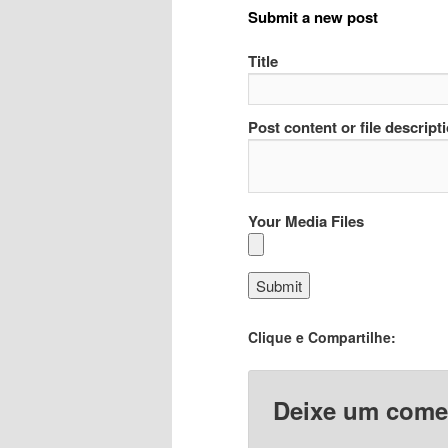
Submit a new post
Title
Post content or file descript
Your Media Files
Clique e Compartilhe:
Deixe um come