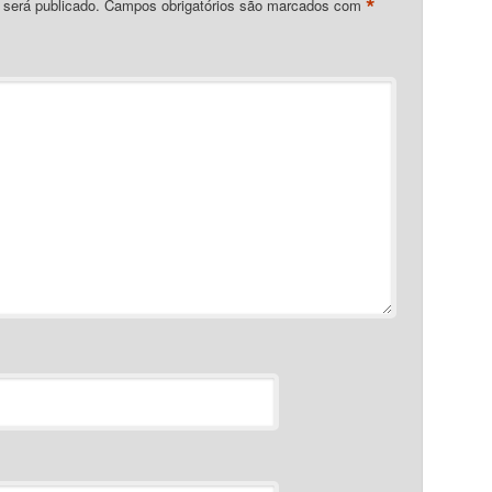
*
 será publicado.
Campos obrigatórios são marcados com