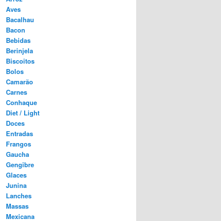
Aves
Bacalhau
Bacon
Bebidas
Berinjela
Biscoitos
Bolos
Camarão
Carnes
Conhaque
Diet / Light
Doces
Entradas
Frangos
Gaucha
Gengibre
Glaces
Junina
Lanches
Massas
Mexicana