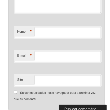
*
Nome
*
E-mail
Site
Salvar meus dados neste navegador para a próxima vez
que eu comentar.