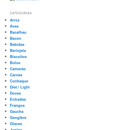
CATEGORIAS
Arroz
Aves
Bacalhau
Bacon
Bebidas
Berinjela
Biscoitos
Bolos
Camarão
Carnes
Conhaque
Diet / Light
Doces
Entradas
Frangos
Gaucha
Gengibre
Glaces
Junina