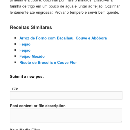
farinha de trigo em um pouco de água e juntar ao feijão. Cozinhar
lentamente até engrossar. Provar o tempero e servir bem quente.
Receitas Similares
Arroz de Forno com Bacalhau, Couve e Abóbora
Feijao
Feijao
Feijao Mexido
Risoto de Brocolis e Couve Flor
Submit a new post
Title
Post content or file description
Your Media Files