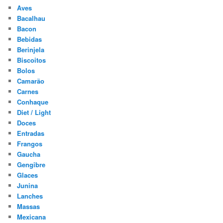
Aves
Bacalhau
Bacon
Bebidas
Berinjela
Biscoitos
Bolos
Camarão
Carnes
Conhaque
Diet / Light
Doces
Entradas
Frangos
Gaucha
Gengibre
Glaces
Junina
Lanches
Massas
Mexicana