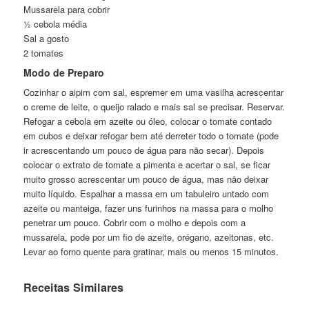
Mussarela para cobrir
½ cebola média
Sal a gosto
2 tomates
Modo de Preparo
Cozinhar o aipim com sal, espremer em uma vasilha acrescentar
o creme de leite, o queijo ralado e mais sal se precisar. Reservar.
Refogar a cebola em azeite ou óleo, colocar o tomate contado
em cubos e deixar refogar bem até derreter todo o tomate (pode
ir acrescentando um pouco de água para não secar). Depois
colocar o extrato de tomate a pimenta e acertar o sal, se ficar
muito grosso acrescentar um pouco de água, mas não deixar
muito líquido. Espalhar a massa em um tabuleiro untado com
azeite ou manteiga, fazer uns furinhos na massa para o molho
penetrar um pouco. Cobrir com o molho e depois com a
mussarela, pode por um fio de azeite, orégano, azeitonas, etc.
Levar ao forno quente para gratinar, mais ou menos 15 minutos.
Receitas Similares