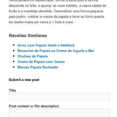
dissolvida no leite, o açúcar, os ovos batidos, a casca ralada do
limão e a manteiga derretida. Caramelizar uma forma pequena
para pudim, colocar a massa da papaia e levar ao forno quente
em banho-maria por cerca e 1 hora e meia.
Receitas Similares
Arroz com Papaia Verde e Haddock
Bavaroise de Papaia ao Creme de Iogurte e Mel
Chutney de Papaia
Creme de Papaia com Cassis
Mamao Papaia Recheado
Submit a new post
Title
Post content or file description