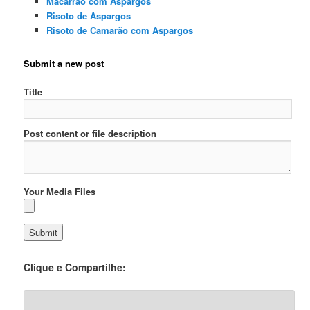
Macarrao com Aspargos
Risoto de Aspargos
Risoto de Camarão com Aspargos
Submit a new post
Title
Post content or file description
Your Media Files
Clique e Compartilhe: