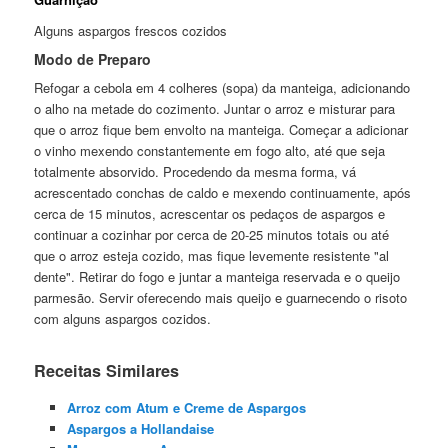
Alguns aspargos frescos cozidos
Modo de Preparo
Refogar a cebola em 4 colheres (sopa) da manteiga, adicionando
o alho na metade do cozimento. Juntar o arroz e misturar para
que o arroz fique bem envolto na manteiga. Começar a adicionar
o vinho mexendo constantemente em fogo alto, até que seja
totalmente absorvido. Procedendo da mesma forma, vá
acrescentado conchas de caldo e mexendo continuamente, após
cerca de 15 minutos, acrescentar os pedaços de aspargos e
continuar a cozinhar por cerca de 20-25 minutos totais ou até
que o arroz esteja cozido, mas fique levemente resistente "al
dente". Retirar do fogo e juntar a manteiga reservada e o queijo
parmesão. Servir oferecendo mais queijo e guarnecendo o risoto
com alguns aspargos cozidos.
Receitas Similares
Arroz com Atum e Creme de Aspargos
Aspargos a Hollandaise