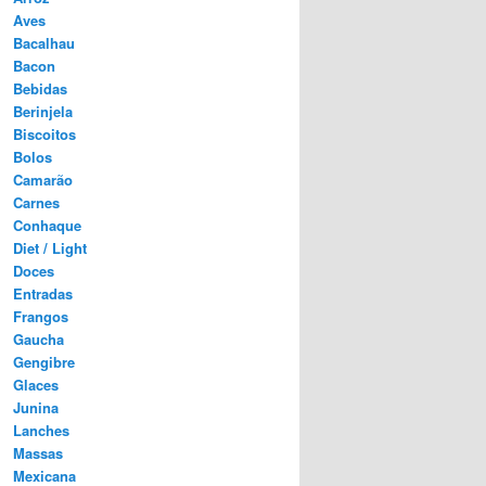
Aves
Bacalhau
Bacon
Bebidas
Berinjela
Biscoitos
Bolos
Camarão
Carnes
Conhaque
Diet / Light
Doces
Entradas
Frangos
Gaucha
Gengibre
Glaces
Junina
Lanches
Massas
Mexicana