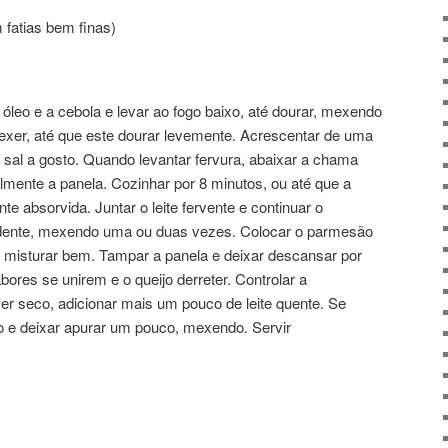
fatias bem finas)
óleo e a cebola e levar ao fogo baixo, até dourar, mexendo
exer, até que este dourar levemente. Acrescentar de uma
sal a gosto. Quando levantar fervura, abaixar a chama
lmente a panela. Cozinhar por 8 minutos, ou até que a
te absorvida. Juntar o leite fervente e continuar o
al dente, mexendo uma ou duas vezes. Colocar o parmesão
 e misturar bem. Tampar a panela e deixar descansar por
bores se unirem e o queijo derreter. Controlar a
iver seco, adicionar mais um pouco de leite quente. Se
go e deixar apurar um pouco, mexendo. Servir