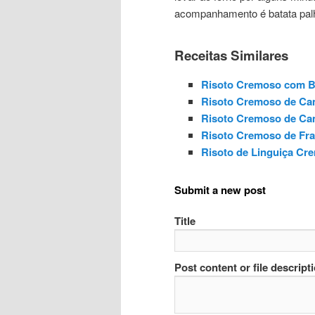
acompanhamento é batata palh
Receitas Similares
Risoto Cremoso com B
Risoto Cremoso de Ca
Risoto Cremoso de Ca
Risoto Cremoso de Fr
Risoto de Linguiça Cr
Submit a new post
Title
Post content or file descript