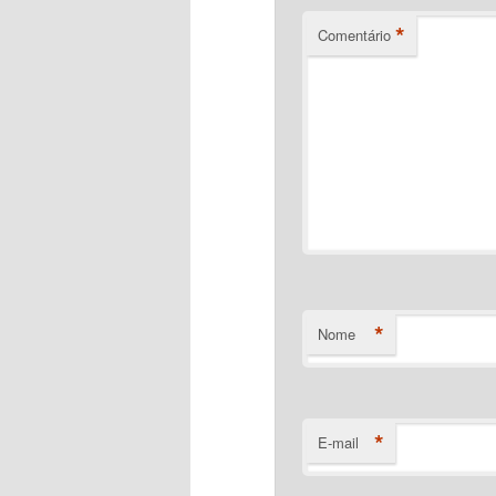
*
Comentário
*
Nome
*
E-mail