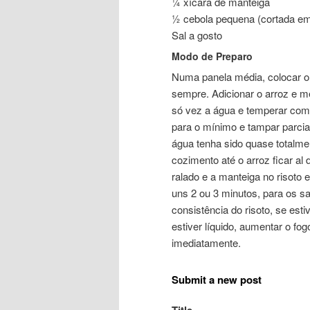
¼ xícara de manteiga
½ cebola pequena (cortada em 
Sal a gosto
Modo de Preparo
Numa panela média, colocar o 
sempre. Adicionar o arroz e m
só vez a água e temperar com 
para o mínimo e tampar parcia
água tenha sido quase totalmen
cozimento até o arroz ficar 
ralado e a manteiga no risoto
uns 2 ou 3 minutos, para os sa
consistência do risoto, se est
estiver líquido, aumentar o fo
imediatamente.
Submit a new post