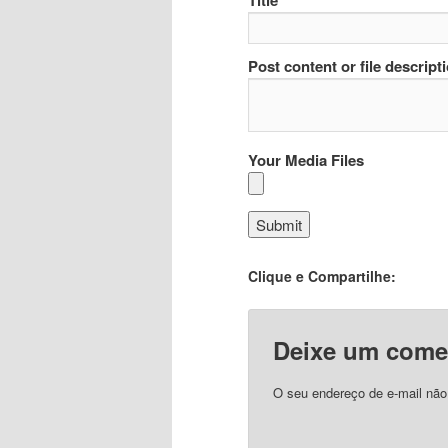
Title
Post content or file descript
Your Media Files
Clique e Compartilhe:
Deixe um come
O seu endereço de e-mail não