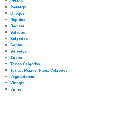
Peixes
Pêssego
Queijos
Rápidas
Regime
Saladas
Salgados
Sopas
Sorvetes
Sucos
Tortas Salgadas
Tortas, Pizzas, Pães, Calzones
Vegetarianas
Vinagre
Vinho