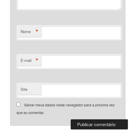
*
Nome
*
E-mail
Site
Salvar meus dados neste navegador para a próxima vez
que eu comentar.