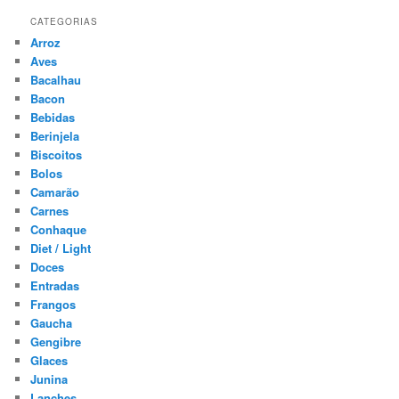
CATEGORIAS
Arroz
Aves
Bacalhau
Bacon
Bebidas
Berinjela
Biscoitos
Bolos
Camarão
Carnes
Conhaque
Diet / Light
Doces
Entradas
Frangos
Gaucha
Gengibre
Glaces
Junina
Lanches