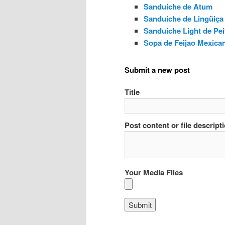
Sanduíche de Atum
Sanduíche de Lingüiça
Sanduíche Light de Pei
Sopa de Feijao Mexica
Submit a new post
Title
Post content or file descript
Your Media Files