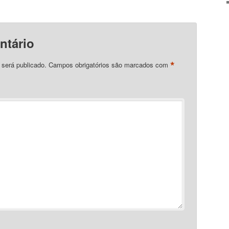
ntário
*
 será publicado.
Campos obrigatórios são marcados com