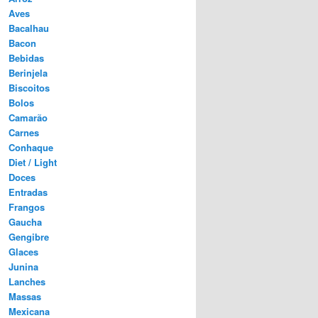
Aves
Bacalhau
Bacon
Bebidas
Berinjela
Biscoitos
Bolos
Camarão
Carnes
Conhaque
Diet / Light
Doces
Entradas
Frangos
Gaucha
Gengibre
Glaces
Junina
Lanches
Massas
Mexicana