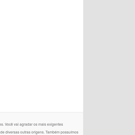
es. Você vai agradar os mais exigentes
e de diversas outras origens. Também possuímos