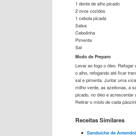
1 dente de alho picado
2 ovos cozidos
1 cebola picada
Salsa
Cebolinha
Pimenta
Sal
Modo de Preparo
Levar ao fogo o óleo. Refogar 
o alho, refogando até ficar t
sal e pimenta. Juntar uma xíca
milho verde, as azeitonas, a sa
picado, no óleo e acrescentar
Retirar o miolo de cada pãozin
Receitas Similares
Sanduíche de Amendo