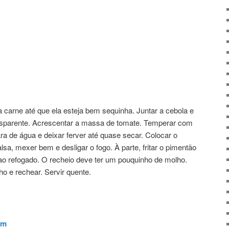
a carne até que ela esteja bem sequinha. Juntar a cebola e
ransparente. Acrescentar a massa de tomate. Temperar com
ra de água e deixar ferver até quase secar. Colocar o
lsa, mexer bem e desligar o fogo. À parte, fritar o pimentão
 ao refogado. O recheio deve ter um pouquinho de molho.
ho e rechear. Servir quente.
im