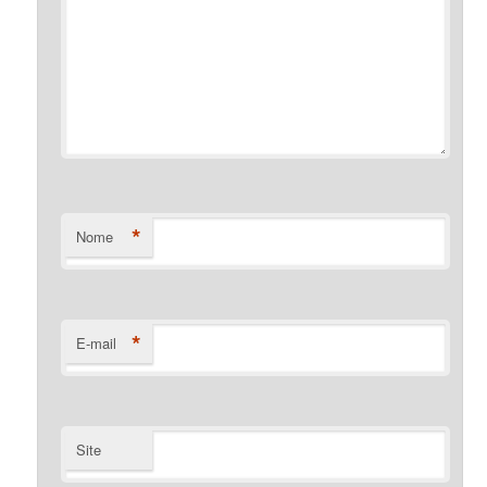
*
Nome
*
E-mail
Site