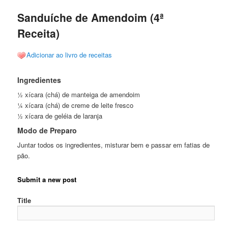
Sanduíche de Amendoim (4ª
Receita)
Adicionar ao livro de receitas
Ingredientes
½ xícara (chá) de manteiga de amendoim
¼ xícara (chá) de creme de leite fresco
½ xícara de geléia de laranja
Modo de Preparo
Juntar todos os ingredientes, misturar bem e passar em fatias de
pão.
Submit a new post
Title