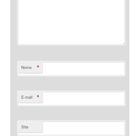
*
Nome
*
E-mail
Site