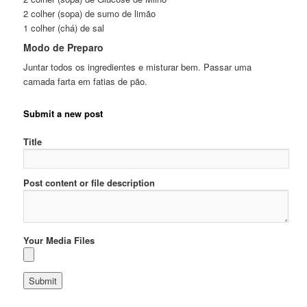
2 colher (sopa) de sumo de limão
1 colher (chá) de sal
Modo de Preparo
Juntar todos os ingredientes e misturar bem. Passar uma
camada farta em fatias de pão.
Submit a new post
Title
Post content or file description
Your Media Files