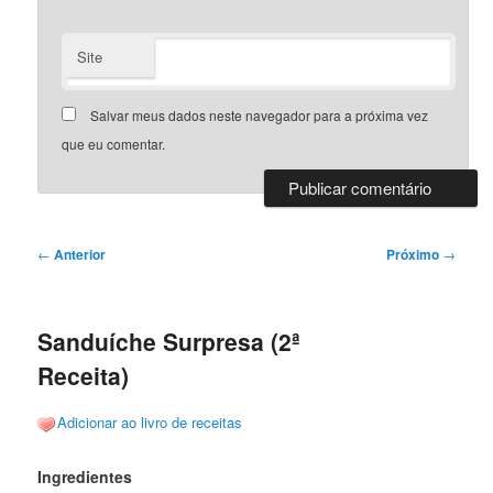
Site
Salvar meus dados neste navegador para a próxima vez
que eu comentar.
Navegação
←
Anterior
Próximo
→
de
posts
Sanduíche Surpresa (2ª
Receita)
Adicionar ao livro de receitas
Ingredientes