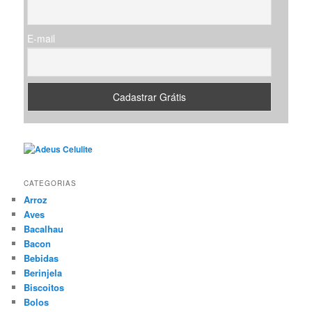
E-mail
CATEGORIAS
Arroz
Aves
Bacalhau
Bacon
Bebidas
Berinjela
Biscoitos
Bolos