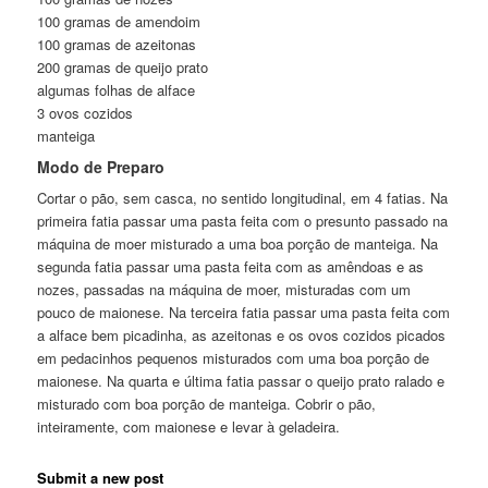
100 gramas de amendoim
100 gramas de azeitonas
200 gramas de queijo prato
algumas folhas de alface
3 ovos cozidos
manteiga
Modo de Preparo
Cortar o pão, sem casca, no sentido longitudinal, em 4 fatias. Na
primeira fatia passar uma pasta feita com o presunto passado na
máquina de moer misturado a uma boa porção de manteiga. Na
segunda fatia passar uma pasta feita com as amêndoas e as
nozes, passadas na máquina de moer, misturadas com um
pouco de maionese. Na terceira fatia passar uma pasta feita com
a alface bem picadinha, as azeitonas e os ovos cozidos picados
em pedacinhos pequenos misturados com uma boa porção de
maionese. Na quarta e última fatia passar o queijo prato ralado e
misturado com boa porção de manteiga. Cobrir o pão,
inteiramente, com maionese e levar à geladeira.
Submit a new post