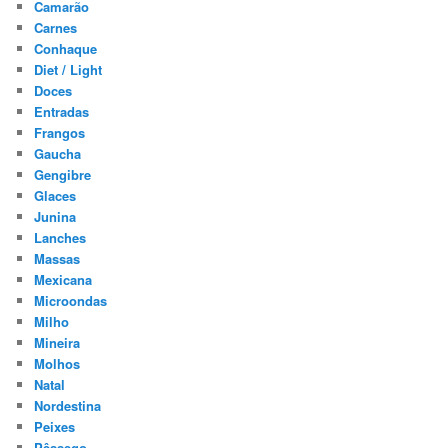
Camarão
Carnes
Conhaque
Diet / Light
Doces
Entradas
Frangos
Gaucha
Gengibre
Glaces
Junina
Lanches
Massas
Mexicana
Microondas
Milho
Mineira
Molhos
Natal
Nordestina
Peixes
Pêssego