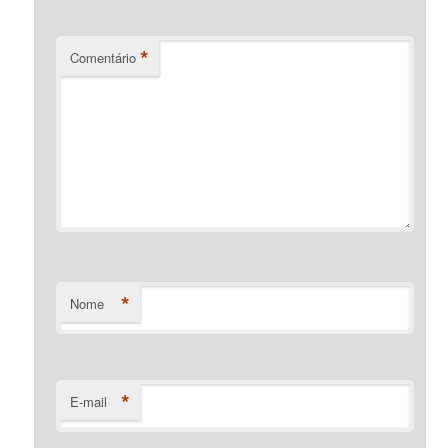
*
Comentário
*
Nome
*
E-mail