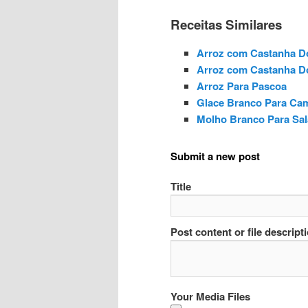
Receitas Similares
Arroz com Castanha D
Arroz com Castanha D
Arroz Para Pascoa
Glace Branco Para Ca
Molho Branco Para Sa
Submit a new post
Title
Post content or file descript
Your Media Files