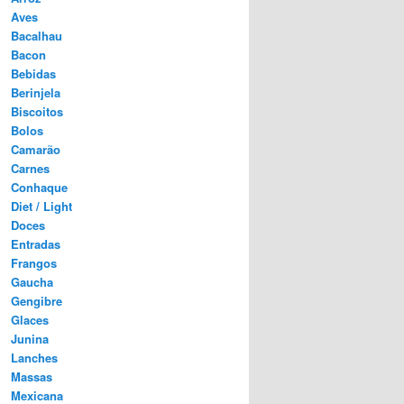
Aves
Bacalhau
Bacon
Bebidas
Berinjela
Biscoitos
Bolos
Camarão
Carnes
Conhaque
Diet / Light
Doces
Entradas
Frangos
Gaucha
Gengibre
Glaces
Junina
Lanches
Massas
Mexicana