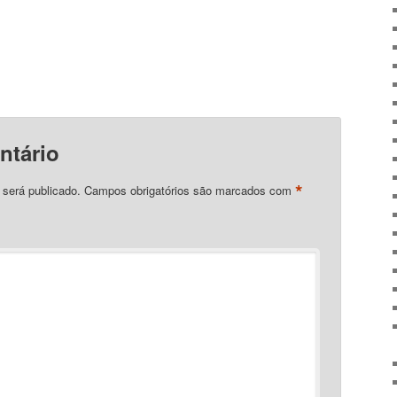
ntário
*
 será publicado.
Campos obrigatórios são marcados com