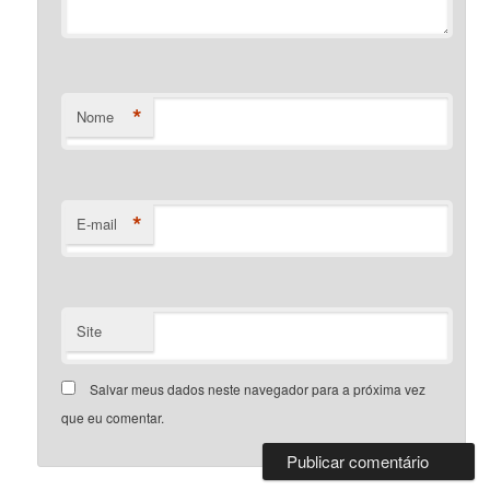
*
Nome
*
E-mail
Site
Salvar meus dados neste navegador para a próxima vez
que eu comentar.