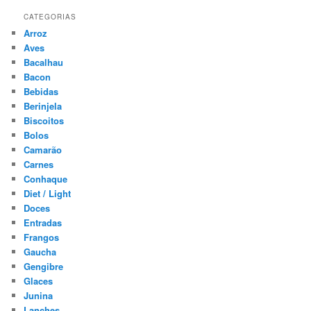
CATEGORIAS
Arroz
Aves
Bacalhau
Bacon
Bebidas
Berinjela
Biscoitos
Bolos
Camarão
Carnes
Conhaque
Diet / Light
Doces
Entradas
Frangos
Gaucha
Gengibre
Glaces
Junina
Lanches