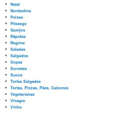
Natal
Nordestina
Peixes
Pêssego
Queijos
Rápidas
Regime
Saladas
Salgados
Sopas
Sorvetes
Sucos
Tortas Salgadas
Tortas, Pizzas, Pães, Calzones
Vegetarianas
Vinagre
Vinho