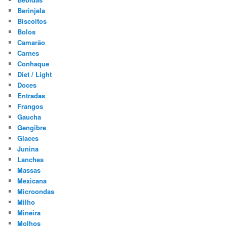
Berinjela
Biscoitos
Bolos
Camarão
Carnes
Conhaque
Diet / Light
Doces
Entradas
Frangos
Gaucha
Gengibre
Glaces
Junina
Lanches
Massas
Mexicana
Microondas
Milho
Mineira
Molhos