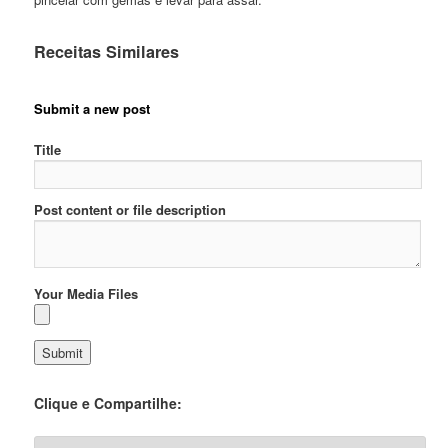
Receitas Similares
Submit a new post
Title
Post content or file description
Your Media Files
Clique e Compartilhe: