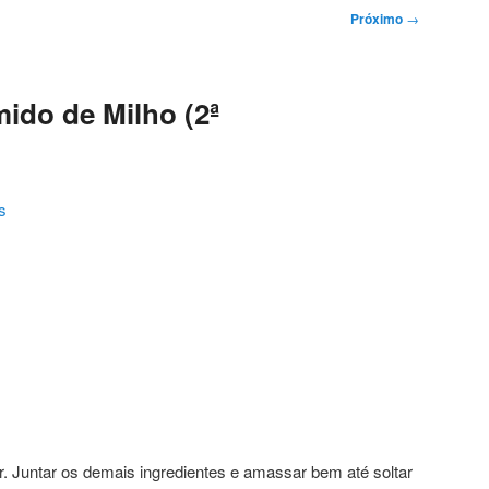
Próximo
→
ido de Milho (2ª
s
. Juntar os demais ingredientes e amassar bem até soltar