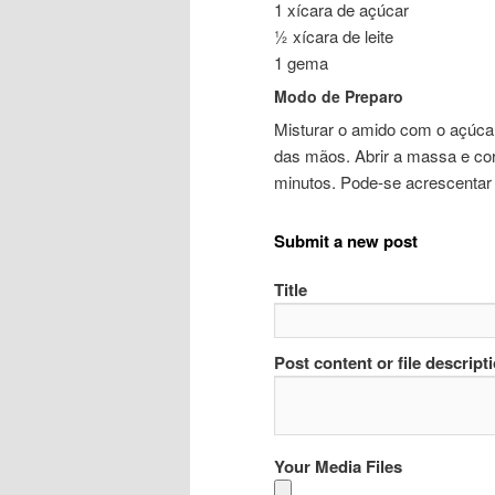
1 xícara de açúcar
½ xícara de leite
1 gema
Modo de Preparo
Misturar o amido com o açúcar
das mãos. Abrir a massa e cor
minutos. Pode-se acrescentar 
Submit a new post
Title
Post content or file descript
Your Media Files