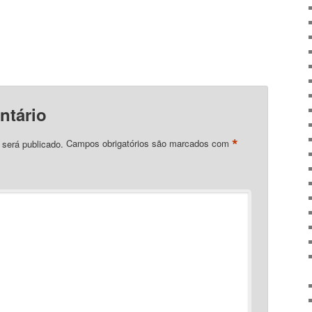
ntário
*
 será publicado.
Campos obrigatórios são marcados com