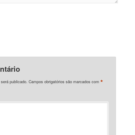
ntário
*
 será publicado.
Campos obrigatórios são marcados com