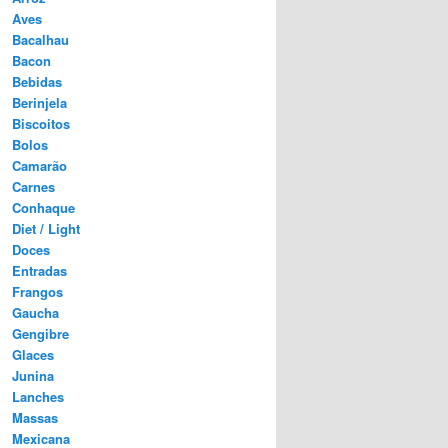
Aves
Bacalhau
Bacon
Bebidas
Berinjela
Biscoitos
Bolos
Camarão
Carnes
Conhaque
Diet / Light
Doces
Entradas
Frangos
Gaucha
Gengibre
Glaces
Junina
Lanches
Massas
Mexicana