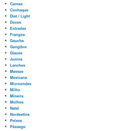
Carnes
Conhaque
Diet / Light
Doces
Entradas
Frangos
Gaucha
Gengibre
Glaces
Junina
Lanches
Massas
Mexicana
Microondas
Milho
Mineira
Molhos
Natal
Nordestina
Peixes
Pêssego