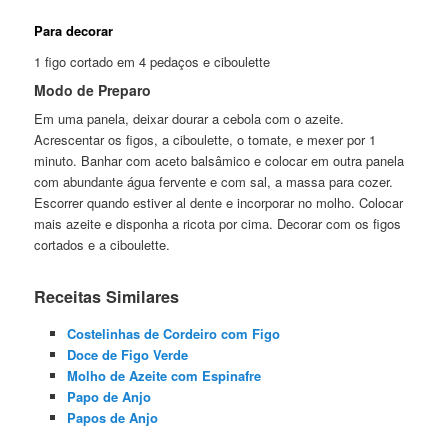
Para decorar
1 figo cortado em 4 pedaços e ciboulette
Modo de Preparo
Em uma panela, deixar dourar a cebola com o azeite.
Acrescentar os figos, a ciboulette, o tomate, e mexer por 1
minuto. Banhar com aceto balsâmico e colocar em outra panela
com abundante água fervente e com sal, a massa para cozer.
Escorrer quando estiver al dente e incorporar no molho. Colocar
mais azeite e disponha a ricota por cima. Decorar com os figos
cortados e a ciboulette.
Receitas Similares
Costelinhas de Cordeiro com Figo
Doce de Figo Verde
Molho de Azeite com Espinafre
Papo de Anjo
Papos de Anjo