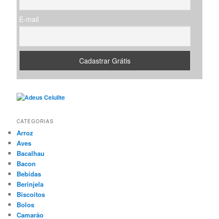
E-mail
CATEGORIAS
Arroz
Aves
Bacalhau
Bacon
Bebidas
Berinjela
Biscoitos
Bolos
Camarão