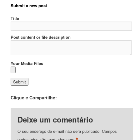
Submit a new post
Title
Post content or file description
Your Media Files
Clique e Compartilhe:
Deixe um comentário
O seu endereço de e-mail não será publicado.
Campos
*
obrigatórios são marcados com