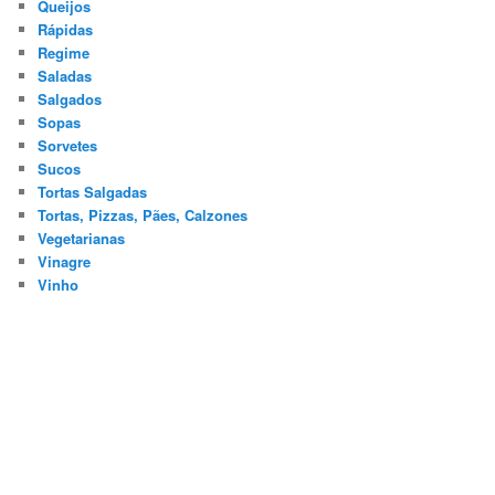
Queijos
Rápidas
Regime
Saladas
Salgados
Sopas
Sorvetes
Sucos
Tortas Salgadas
Tortas, Pizzas, Pães, Calzones
Vegetarianas
Vinagre
Vinho