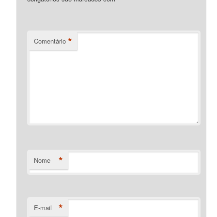
*
Comentário
*
Nome
*
E-mail