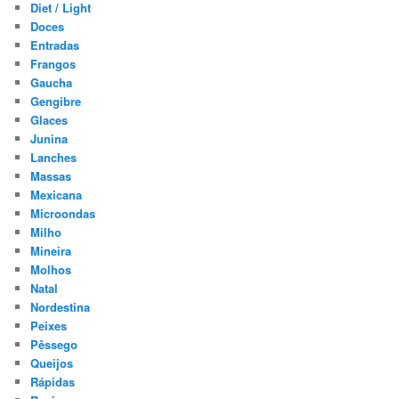
Diet / Light
Doces
Entradas
Frangos
Gaucha
Gengibre
Glaces
Junina
Lanches
Massas
Mexicana
Microondas
Milho
Mineira
Molhos
Natal
Nordestina
Peixes
Pêssego
Queijos
Rápidas