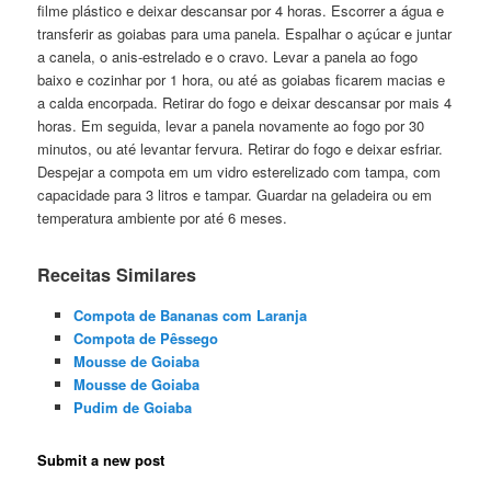
filme plástico e deixar descansar por 4 horas. Escorrer a água e
transferir as goiabas para uma panela. Espalhar o açúcar e juntar
a canela, o anis-estrelado e o cravo. Levar a panela ao fogo
baixo e cozinhar por 1 hora, ou até as goiabas ficarem macias e
a calda encorpada. Retirar do fogo e deixar descansar por mais 4
horas. Em seguida, levar a panela novamente ao fogo por 30
minutos, ou até levantar fervura. Retirar do fogo e deixar esfriar.
Despejar a compota em um vidro esterelizado com tampa, com
capacidade para 3 litros e tampar. Guardar na geladeira ou em
temperatura ambiente por até 6 meses.
Receitas Similares
Compota de Bananas com Laranja
Compota de Pêssego
Mousse de Goiaba
Mousse de Goiaba
Pudim de Goiaba
Submit a new post