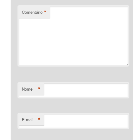
*
Comentário
*
Nome
*
E-mail