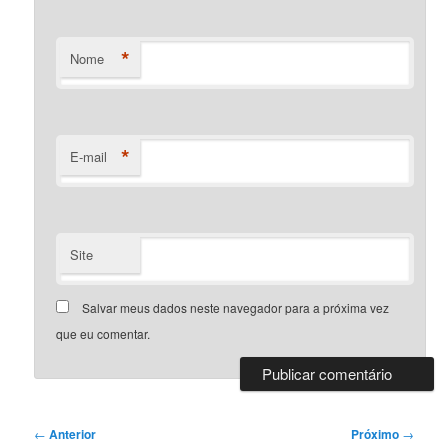
*
Nome
*
E-mail
Site
Salvar meus dados neste navegador para a próxima vez
que eu comentar.
Navegação
←
Anterior
Próximo
→