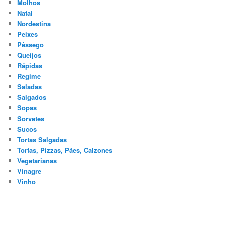
Molhos
Natal
Nordestina
Peixes
Pêssego
Queijos
Rápidas
Regime
Saladas
Salgados
Sopas
Sorvetes
Sucos
Tortas Salgadas
Tortas, Pizzas, Pães, Calzones
Vegetarianas
Vinagre
Vinho