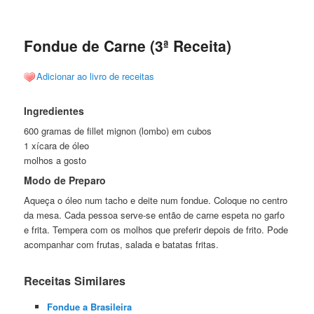
de
posts
Fondue de Carne (3ª Receita)
Adicionar ao livro de receitas
Ingredientes
600 gramas de fillet mignon (lombo) em cubos
1 xícara de óleo
molhos a gosto
Modo de Preparo
Aqueça o óleo num tacho e deite num fondue. Coloque no centro
da mesa. Cada pessoa serve-se então de carne espeta no garfo
e frita. Tempera com os molhos que preferir depois de frito. Pode
acompanhar com frutas, salada e batatas fritas.
Receitas Similares
Fondue a Brasileira