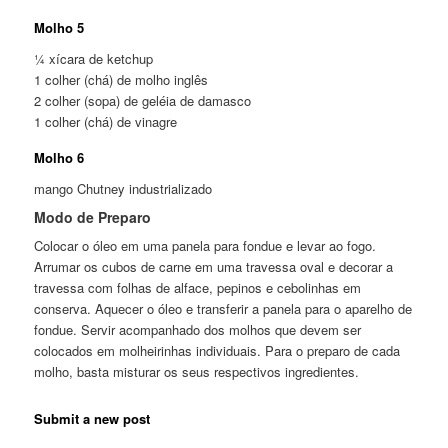
Molho 5
¼ xícara de ketchup
1 colher (chá) de molho inglês
2 colher (sopa) de geléia de damasco
1 colher (chá) de vinagre
Molho 6
mango Chutney industrializado
Modo de Preparo
Colocar o óleo em uma panela para fondue e levar ao fogo.
Arrumar os cubos de carne em uma travessa oval e decorar a
travessa com folhas de alface, pepinos e cebolinhas em
conserva. Aquecer o óleo e transferir a panela para o aparelho de
fondue. Servir acompanhado dos molhos que devem ser
colocados em molheirinhas individuais. Para o preparo de cada
molho, basta misturar os seus respectivos ingredientes.
Submit a new post