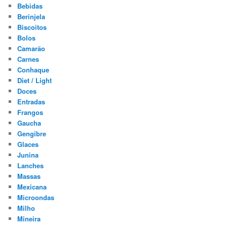
Bebidas
Berinjela
Biscoitos
Bolos
Camarão
Carnes
Conhaque
Diet / Light
Doces
Entradas
Frangos
Gaucha
Gengibre
Glaces
Junina
Lanches
Massas
Mexicana
Microondas
Milho
Mineira