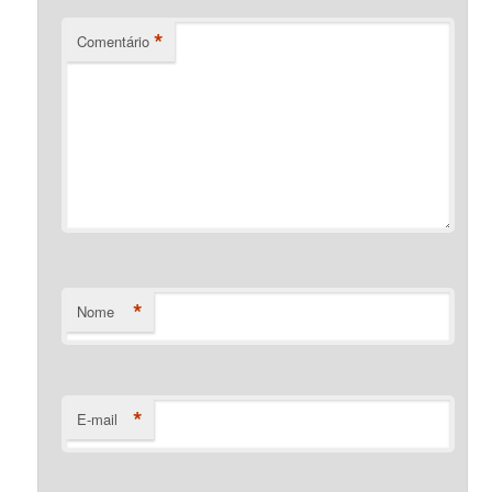
*
Comentário
*
Nome
*
E-mail