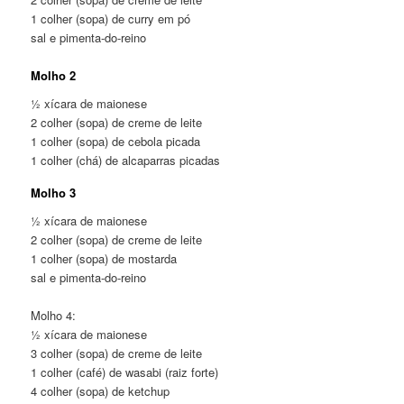
1 colher (sopa) de curry em pó
sal e pimenta-do-reino
Molho 2
½ xícara de maionese
2 colher (sopa) de creme de leite
1 colher (sopa) de cebola picada
1 colher (chá) de alcaparras picadas
Molho 3
½ xícara de maionese
2 colher (sopa) de creme de leite
1 colher (sopa) de mostarda
sal e pimenta-do-reino
Molho 4:
½ xícara de maionese
3 colher (sopa) de creme de leite
1 colher (café) de wasabi (raiz forte)
4 colher (sopa) de ketchup