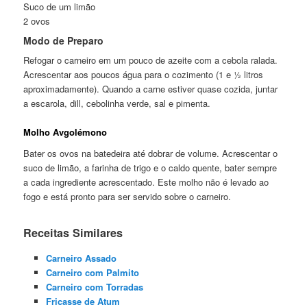
Suco de um limão
2 ovos
Modo de Preparo
Refogar o carneiro em um pouco de azeite com a cebola ralada.
Acrescentar aos poucos água para o cozimento (1 e ½ litros
aproximadamente). Quando a carne estiver quase cozida, juntar
a escarola, dill, cebolinha verde, sal e pimenta.
Molho Avgolémono
Bater os ovos na batedeira até dobrar de volume. Acrescentar o
suco de limão, a farinha de trigo e o caldo quente, bater sempre
a cada ingrediente acrescentado. Este molho não é levado ao
fogo e está pronto para ser servido sobre o carneiro.
Receitas Similares
Carneiro Assado
Carneiro com Palmito
Carneiro com Torradas
Fricasse de Atum