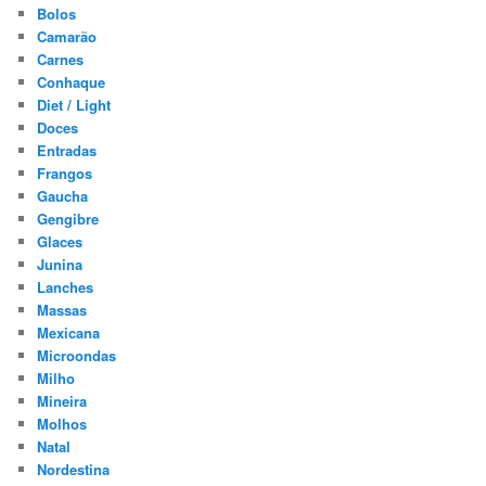
Bolos
Camarão
Carnes
Conhaque
Diet / Light
Doces
Entradas
Frangos
Gaucha
Gengibre
Glaces
Junina
Lanches
Massas
Mexicana
Microondas
Milho
Mineira
Molhos
Natal
Nordestina