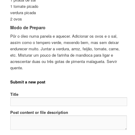
1 tomate picado
verdura picada
2 ovos
Modo de Preparo
Pôr o óleo numa panela e aquecer. Adicionar os ovos e o sal,
assim como o tempero verde, mexendo bem, mas sem deixar
endurecer muito. Juntar a verdura, arroz, feijão, tomate, carne,
etc. Misturar um pouco de farinha de mandioca para ligar e
acrescentar duas ou três gotas de pimenta malagueta. Servir
quente.
Submit a new post
Title
Post content or file description