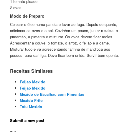
1 tomate picado
2 ovos
Modo de Preparo
Colocar o óleo numa panela e levar ao fogo. Depois de quente,
adicionar os ovos e o sal. Cozinhar um pouco, juntar a salsa, o
pimentão, a pimenta e misturar. Os ovos devem ficar moles.
Acrescentar a couve, o tomate, o arroz, o feijão e a carne.
Misturar tudo e vá acrescentando farinha de mandioca aos
poucos, para dar liga. Deve ficar bem unido. Servir bem quente.
Receitas Similares
Feijao Mexido
Feijao Mexido
Mexido de Bacalhau com Pimentao
Mexido Frito
Tofu Mexido
Submit a new post