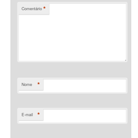
*
Comentário
*
Nome
*
E-mail