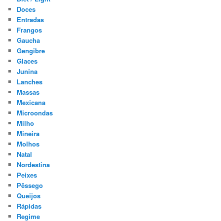
Doces
Entradas
Frangos
Gaucha
Gengibre
Glaces
Junina
Lanches
Massas
Mexicana
Microondas
Milho
Mineira
Molhos
Natal
Nordestina
Peixes
Pêssego
Queijos
Rápidas
Regime