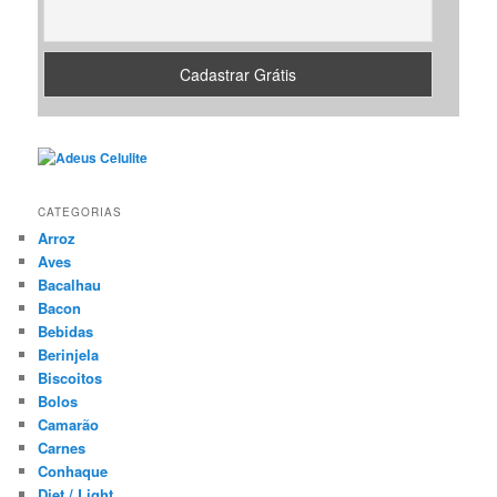
CATEGORIAS
Arroz
Aves
Bacalhau
Bacon
Bebidas
Berinjela
Biscoitos
Bolos
Camarão
Carnes
Conhaque
Diet / Light