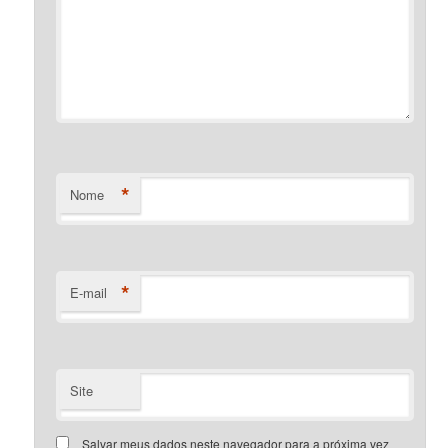
*
Nome
*
E-mail
Site
Salvar meus dados neste navegador para a próxima vez