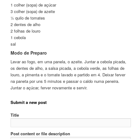
1 colher (sopa) de açúcar
3 colher (sopa) de azeite
½ quilo de tomates
2 dentes de alho
2 folhas de louro
1 cebola
sal
Modo de Preparo
Levar ao fogo, em uma panela, o azeite. Juntar a cebola picada,
os dentes de alho, a salsa picada, a cebola verde, as folhas de
louro, a pimenta e o tomate lavado e partido em 4. Deixar ferver
na paneta por uns 5 minutos e passar o caldo numa peneira.
Juntar o açúcar, ferver novamente e servir.
Submit a new post
Title
Post content or file description