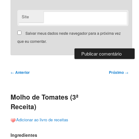
Site
Salvar meus dados neste navegador para a próxima vez
que eu comentar.
Navegação
←
Anterior
Próximo
→
de
posts
Molho de Tomates (3ª
Receita)
Adicionar ao livro de receitas
Ingredientes