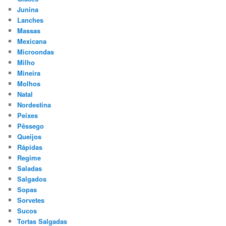
Junina
Lanches
Massas
Mexicana
Microondas
Milho
Mineira
Molhos
Natal
Nordestina
Peixes
Pêssego
Queijos
Rápidas
Regime
Saladas
Salgados
Sopas
Sorvetes
Sucos
Tortas Salgadas