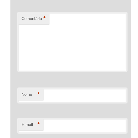
*
Comentário
*
Nome
*
E-mail