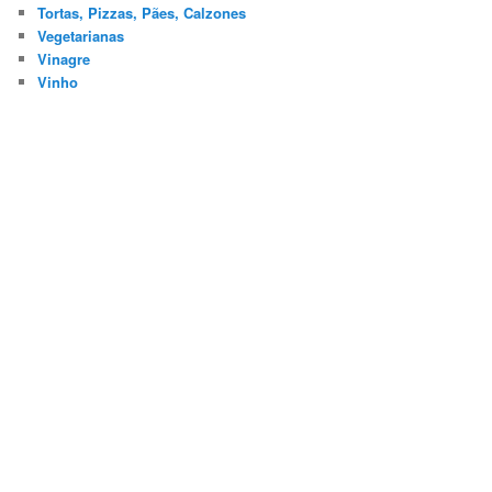
Tortas, Pizzas, Pães, Calzones
Vegetarianas
Vinagre
Vinho