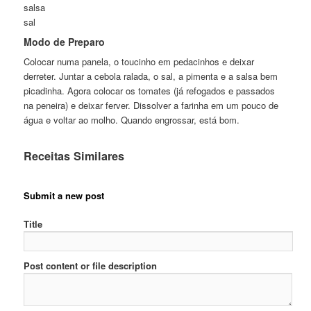
salsa
sal
Modo de Preparo
Colocar numa panela, o toucinho em pedacinhos e deixar
derreter. Juntar a cebola ralada, o sal, a pimenta e a salsa bem
picadinha. Agora colocar os tomates (já refogados e passados
na peneira) e deixar ferver. Dissolver a farinha em um pouco de
água e voltar ao molho. Quando engrossar, está bom.
Receitas Similares
Submit a new post
Title
Post content or file description