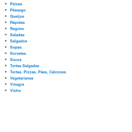
Peixes
Pêssego
Queijos
Rápidas
Regime
Saladas
Salgados
Sopas
Sorvetes
Sucos
Tortas Salgadas
Tortas, Pizzas, Pães, Calzones
Vegetarianas
Vinagre
Vinho