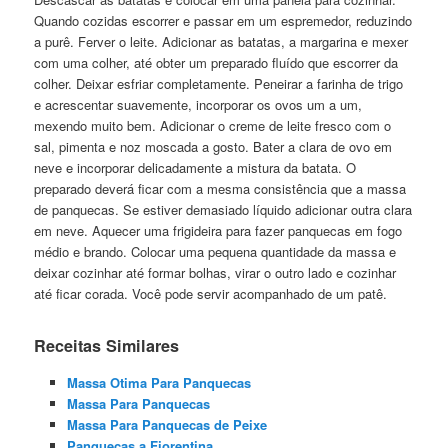
Quando cozidas escorrer e passar em um espremedor, reduzindo
a purê. Ferver o leite. Adicionar as batatas, a margarina e mexer
com uma colher, até obter um preparado fluído que escorrer da
colher. Deixar esfriar completamente. Peneirar a farinha de trigo
e acrescentar suavemente, incorporar os ovos um a um,
mexendo muito bem. Adicionar o creme de leite fresco com o
sal, pimenta e noz moscada a gosto. Bater a clara de ovo em
neve e incorporar delicadamente a mistura da batata. O
preparado deverá ficar com a mesma consistência que a massa
de panquecas. Se estiver demasiado líquido adicionar outra clara
em neve. Aquecer uma frigideira para fazer panquecas em fogo
médio e brando. Colocar uma pequena quantidade da massa e
deixar cozinhar até formar bolhas, virar o outro lado e cozinhar
até ficar corada. Você pode servir acompanhado de um patê.
Receitas Similares
Massa Otima Para Panquecas
Massa Para Panquecas
Massa Para Panquecas de Peixe
Panquecas a Fiorentina