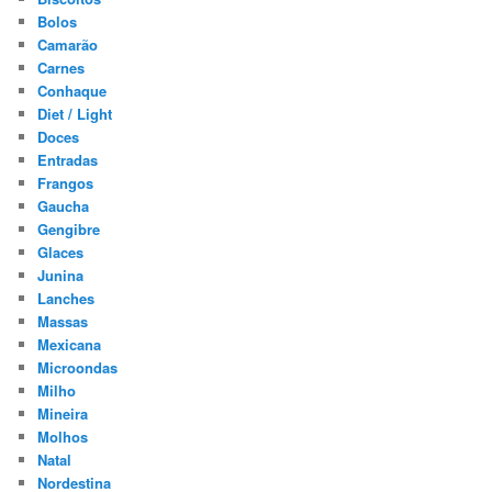
Bolos
Camarão
Carnes
Conhaque
Diet / Light
Doces
Entradas
Frangos
Gaucha
Gengibre
Glaces
Junina
Lanches
Massas
Mexicana
Microondas
Milho
Mineira
Molhos
Natal
Nordestina