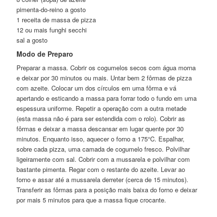
pimenta-do-reino a gosto
1 receita de massa de pizza
12 ou mais funghi secchi
sal a gosto
Modo de Preparo
Preparar a massa. Cobrir os cogumelos secos com água morna
e deixar por 30 minutos ou mais. Untar bem 2 fôrmas de pizza
com azeite. Colocar um dos círculos em uma fôrma e vá
apertando e esticando a massa para forrar todo o fundo em uma
espessura uniforme. Repetir a operação com a outra metade
(esta massa não é para ser estendida com o rolo). Cobrir as
fôrmas e deixar a massa descansar em lugar quente por 30
minutos. Enquanto isso, aquecer o forno a 175°C. Espalhar,
sobre cada pizza, uma camada de cogumelo fresco. Polvilhar
ligeiramente com sal. Cobrir com a mussarela e polvilhar com
bastante pimenta. Regar com o restante do azeite. Levar ao
forno e assar até a mussarela derreter (cerca de 15 minutos).
Transferir as fôrmas para a posição mais baixa do forno e deixar
por mais 5 minutos para que a massa fique crocante.