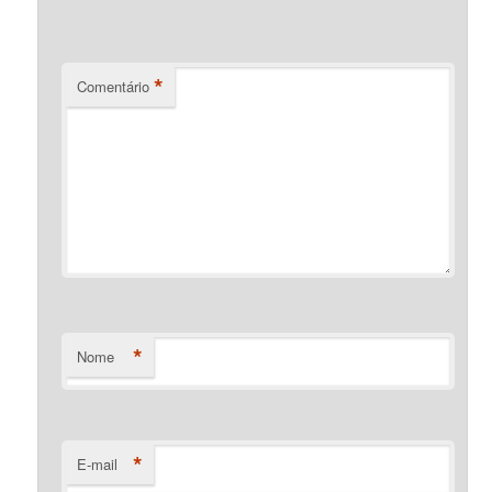
*
Comentário
*
Nome
*
E-mail