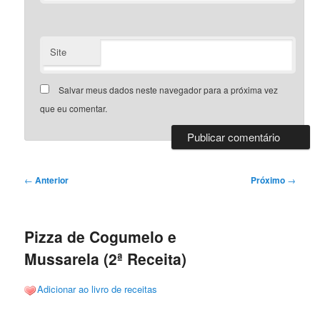
Site
Salvar meus dados neste navegador para a próxima vez
que eu comentar.
Navegação
←
Anterior
Próximo
→
de
posts
Pizza de Cogumelo e
Mussarela (2ª Receita)
Adicionar ao livro de receitas