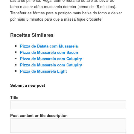
bastante pimenta. Regar com o restante do azeite. Levar ao
forno e assar até a mussarela derreter (cerca de 15 minutos).
Transferir as fôrmas para a posição mais baixa do forno e deixar
por mais 5 minutos para que a massa fique crocante.
Receitas Similares
Pizza de Batata com Mussarela
Pizza de Mussarela com Bacon
Pizza de Mussarela com Catupiry
Pizza de Mussarela com Catupiry
Pizza de Mussarela Light
Submit a new post
Title
Post content or file description