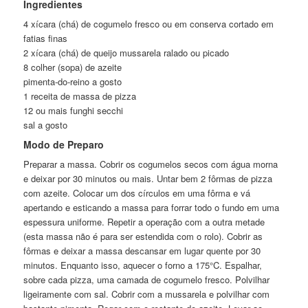
Ingredientes
4 xícara (chá) de cogumelo fresco ou em conserva cortado em
fatias finas
2 xícara (chá) de queijo mussarela ralado ou picado
8 colher (sopa) de azeite
pimenta-do-reino a gosto
1 receita de massa de pizza
12 ou mais funghi secchi
sal a gosto
Modo de Preparo
Preparar a massa. Cobrir os cogumelos secos com água morna
e deixar por 30 minutos ou mais. Untar bem 2 fôrmas de pizza
com azeite. Colocar um dos círculos em uma fôrma e vá
apertando e esticando a massa para forrar todo o fundo em uma
espessura uniforme. Repetir a operação com a outra metade
(esta massa não é para ser estendida com o rolo). Cobrir as
fôrmas e deixar a massa descansar em lugar quente por 30
minutos. Enquanto isso, aquecer o forno a 175°C. Espalhar,
sobre cada pizza, uma camada de cogumelo fresco. Polvilhar
ligeiramente com sal. Cobrir com a mussarela e polvilhar com