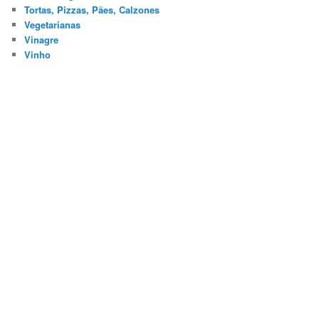
Tortas, Pizzas, Pães, Calzones
Vegetarianas
Vinagre
Vinho