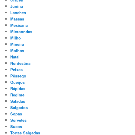
Junina
Lanches
Massas
Mexicana
Microondas
Milho
Mineira
Molhos
Natal
Nordestina
Peixes
Pêssego
Queijos
Rápidas
Regime
Saladas
Salgados
Sopas
Sorvetes
Sucos
Tortas Salgadas