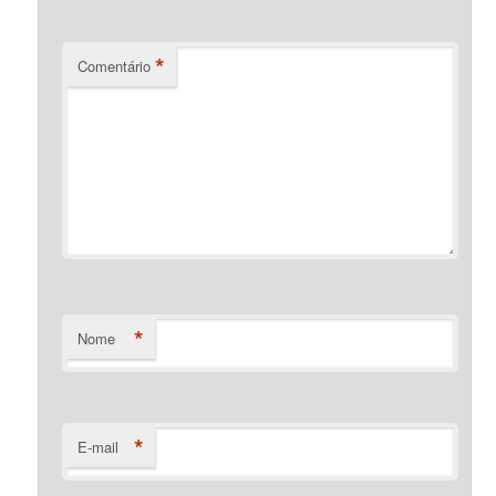
*
Comentário
*
Nome
*
E-mail