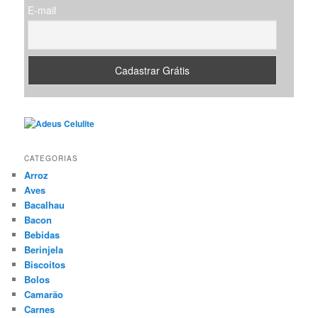
E-mail
CATEGORIAS
Arroz
Aves
Bacalhau
Bacon
Bebidas
Berinjela
Biscoitos
Bolos
Camarão
Carnes