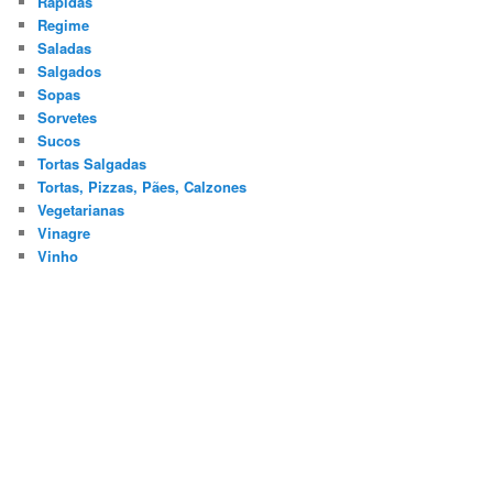
Rápidas
Regime
Saladas
Salgados
Sopas
Sorvetes
Sucos
Tortas Salgadas
Tortas, Pizzas, Pães, Calzones
Vegetarianas
Vinagre
Vinho